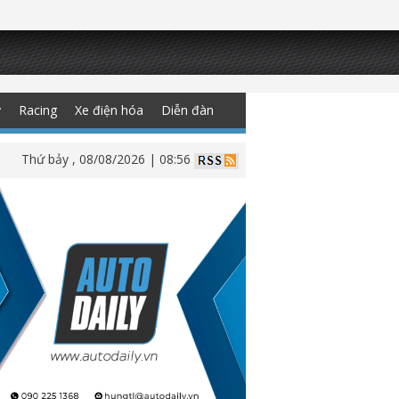
y
Racing
Xe điện hóa
Diễn đàn
Thứ bảy , 08/08/2026 | 08:56