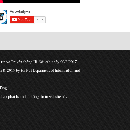
tin và Truyền thông Hà Nội cấp ngày 09/3/2017.
 9, 2017 by Ha Noi Deparment of Information and
Hùng.
n phát hành lại thông tin từ website này.