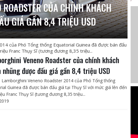
 ROADSTER CỦA CHÍNH KHÁCH
U GIÁ GẦN 8,4 TRIỆU USD
014 của Phó Tổng thống Equatorial Guinea đã được bán đấu
triệu Franc Thụy Sĩ (tương đương 8,35 triệu...
orghini Veneno Roadster của chính khách
 nhũng được đấu giá gần 8,4 triệu USD
e Lamborghini Veneno Roadster 2014 của Phó Tổng thống
rial Guinea đã được bán đấu giá tại Thụy Sĩ với mức giá lên đến
iệu Franc Thụy Sĩ (tương đương 8,35 triệu...
2019