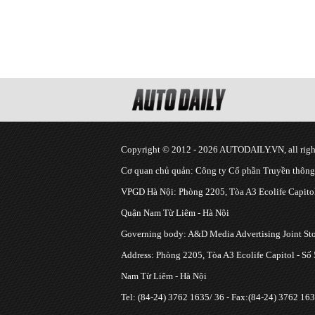
Copyright © 2012 - 2026 AUTODAILY.VN, all right
Cơ quan chủ quản: Công ty Cổ phần Truyền thôn
VPGD Hà Nội: Phòng 2205, Tòa A3 Ecolife Capitol
Quận Nam Từ Liêm - Hà Nội
Governing body: A&D Media Advertising Joint S
Address: Phòng 2205, Tòa A3 Ecolife Capitol - Số
Nam Từ Liêm - Hà Nội
Tel: (84-24) 3762 1635/ 36 - Fax:(84-24) 3762 163