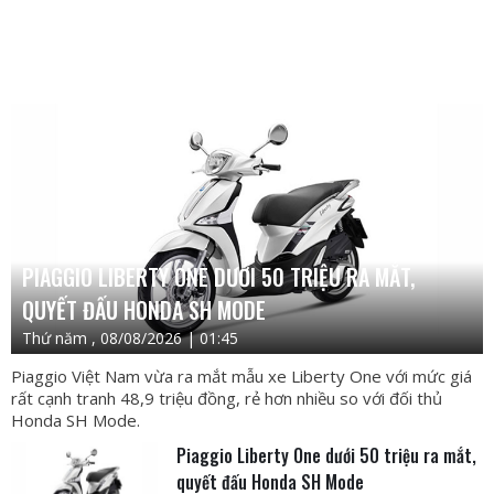
PIAGGIO LIBERTY ONE DƯỚI 50 TRIỆU RA MẮT,
QUYẾT ĐẤU HONDA SH MODE
Thứ năm , 08/08/2026 | 01:45
Piaggio Việt Nam vừa ra mắt mẫu xe Liberty One với mức giá
rất cạnh tranh 48,9 triệu đồng, rẻ hơn nhiều so với đối thủ
Honda SH Mode.
Piaggio Liberty One dưới 50 triệu ra mắt,
quyết đấu Honda SH Mode