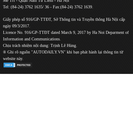
Mễ Trì - Quận Nam Từ Liêm - Hà Nội
Tel: (84-24) 3762 1635/ 36 - Fax:(84-24) 3762 1639.
Giấy phép số 916/GP-TTĐT, Sở Thông tin và Truyền thông Hà Nội cấp
ngày 09/3/2017.
Licence No. 916/GP-TTĐT dated March 9, 2017 by Ha Noi Deparment of
Information and Communications.
Chịu trách nhiệm nội dung: Trịnh Lê Hùng.
® Ghi rõ nguồn "AUTODAILY.VN" khi bạn phát hành lại thông tin từ
website này.