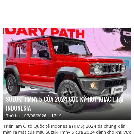
SUZUKI JIMNY 5 CỬA 2024 CỰC KỲ HÚT KHÁCH TẠI
INDONESIA
Thứ hai , 07/08/2026 | 17:19
Triển lãm Ô tô Quốc tế Indonesia (IIMS) 2024 đã chứng kiến
màn ra mắt của mẫu Suzuki Jimny 5 cửa 2024 dành cho khu vực