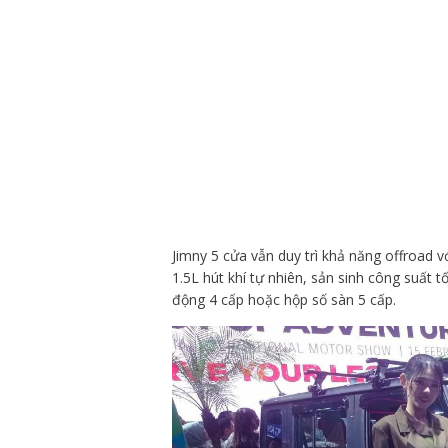
Jimny 5 cửa vẫn duy trì khả năng offroad v
1.5L hút khí tự nhiên, sản sinh công suất
động 4 cấp hoặc hộp số sàn 5 cấp.