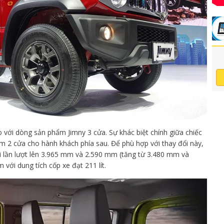
ới dòng sản phẩm Jimny 3 cửa. Sự khác biệt chính giữa chiếc
êm 2 cửa cho hành khách phía sau. Để phù hợp với thay đổi này,
ài lần lượt lên 3.965 mm và 2.590 mm (tăng từ 3.480 mm và
với dung tích cốp xe đạt 211 lít.