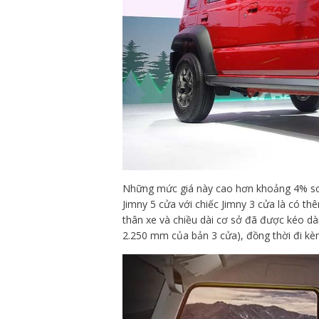
Những mức giá này cao hơn khoảng 4% so v
Jimny 5 cửa với chiếc Jimny 3 cửa là có th
thân xe và chiều dài cơ sở đã được kéo d
2.250 mm của bản 3 cửa), đồng thời đi kèm 