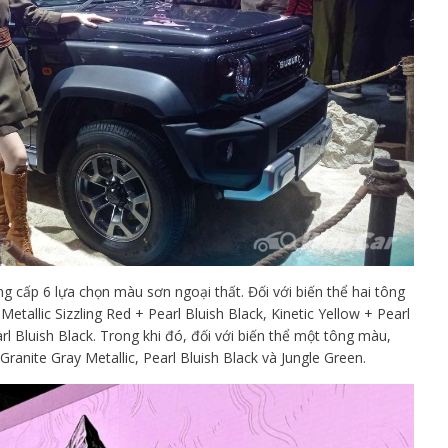
g cấp 6 lựa chọn màu sơn ngoại thất. Đối với biến thể hai tông
tallic Sizzling Red + Pearl Bluish Black, Kinetic Yellow + Pearl
arl Bluish Black. Trong khi đó, đối với biến thể một tông màu,
ranite Gray Metallic, Pearl Bluish Black và Jungle Green.