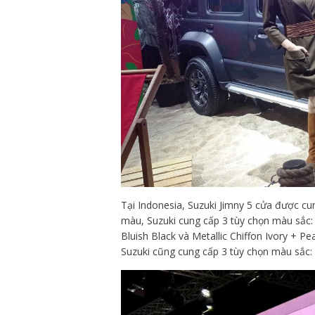
Tại Indonesia, Suzuki Jimny 5 cửa được cun
màu, Suzuki cung cấp 3 tùy chọn màu sắc: Me
Bluish Black và Metallic Chiffon Ivory + Pe
Suzuki cũng cung cấp 3 tùy chọn màu sắc: G