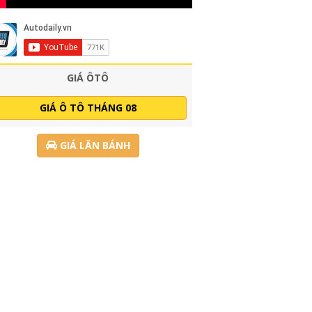
GIÁ ÔTÔ
GIÁ Ô TÔ THÁNG 08
GIÁ LĂN BÁNH