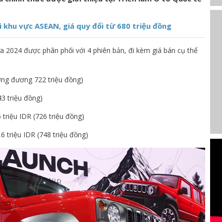
i khu vực ASEAN, giá quy đổi từ 680 triệu đồng
ửa 2024 được phân phối với 4 phiên bản, đi kèm giá bán cụ thể
ương đương 722 triệu đồng)
43 triệu đồng)
triệu IDR (726 triệu đồng)
6 triệu IDR (748 triệu đồng)