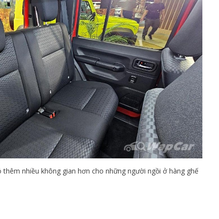
có thêm nhiều không gian hơn cho những người ngồi ở hàng ghế