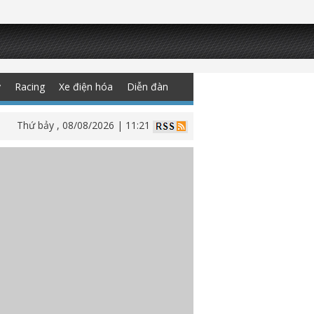
y
Racing
Xe điện hóa
Diễn đàn
Thứ bảy , 08/08/2026 | 11:21