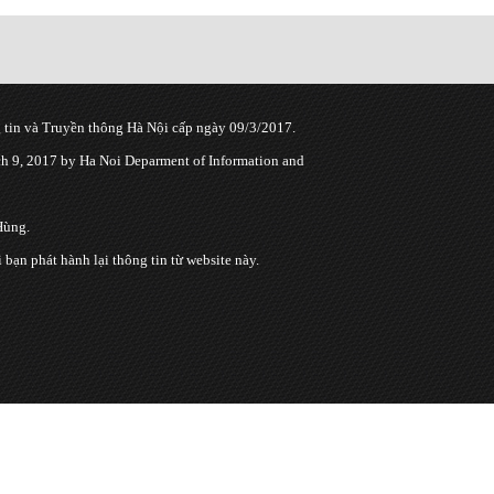
tin và Truyền thông Hà Nội cấp ngày 09/3/2017.
 9, 2017 by Ha Noi Deparment of Information and
Hùng.
n phát hành lại thông tin từ website này.