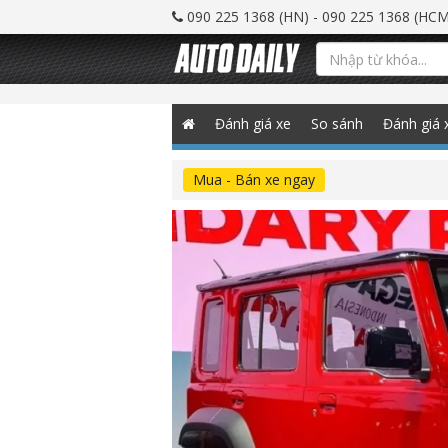
090 225 1368 (HN) - 090 225 1368 (HCM
Đánh giá xe
So sánh
Đánh giá 
Mua - Bán xe ngay