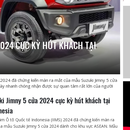
2024 CỰC KỲ HÚT KHÁCH TẠI
) 2024 đã chứng kiến màn ra mắt của mẫu Suzuki Jimny 5 cửa
ày nhanh chóng nhận được sự quan tâm rất lớn của người
ki Jimny 5 cửa 2024 cực kỳ hút khách tại
nesia
lãm Ô tô Quốc tế Indonesia (IIMS) 2024 đã chứng kiến màn ra
a mẫu Suzuki Jimny 5 cửa 2024 dành cho khu vực ASEAN. Mẫu