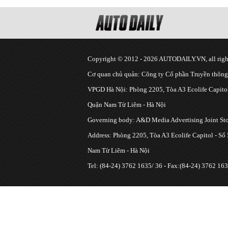
Copyright © 2012 - 2026 AUTODAILY.VN, all right
Cơ quan chủ quản: Công ty Cổ phần Truyền thôn
VPGD Hà Nội: Phòng 2205, Tòa A3 Ecolife Capitol
Quận Nam Từ Liêm - Hà Nội
Governing body: A&D Media Advertising Joint S
Address: Phòng 2205, Tòa A3 Ecolife Capitol - Số
Nam Từ Liêm - Hà Nội
Tel: (84-24) 3762 1635/ 36 - Fax:(84-24) 3762 163