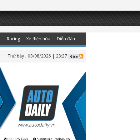
y
Racing
Xe điện hóa
Diễn đàn
Thứ bảy , 08/08/2026 | 23:27