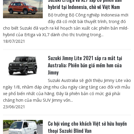
hybrid tại Indonesia, chờ về Việt Nam
Bộ trưởng Bộ Công nghiệp Indonesia mới
đây đã có một bài thuyết trình, trong đó
cho biết Suzuki đã vạch ra kế hoạch sản xuất các phiên bản mild-
hybrid của Ertiga và XL7 dành cho thị trường trong...
18/07/2021
Suzuki Jimny Lite 2021 sắp ra mắt tại
Australia: Phiên bản giá mềm hơn của
Jimny
Suzuki Australia sẽ giới thiệu Jimny Lite vào
ngày 1/8, nhằm đáp ứng nhu cầu ngày càng tăng cao đối với mẫu
xe phổ biến nhất của hãng. Đây là phiên bản có mức giá phải
chăng hơn của mẫu SUV Jimny vốn...
23/06/2021
Cơ hội vàng cho khách Việt sở hữu huyền
thoại Suzuki Blind Van