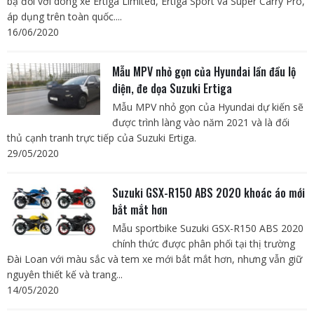
bạ đối với dòng xe Ertiga Limited, Ertiga Sport và Super Carry Pro,
áp dụng trên toàn quốc....
16/06/2020
Mẫu MPV nhỏ gọn của Hyundai lần đầu lộ
diện, đe dọa Suzuki Ertiga
Mẫu MPV nhỏ gọn của Hyundai dự kiến sẽ
được trình làng vào năm 2021 và là đối
thủ cạnh tranh trực tiếp của Suzuki Ertiga.
29/05/2020
Suzuki GSX-R150 ABS 2020 khoác áo mới
bắt mắt hơn
Mẫu sportbike Suzuki GSX-R150 ABS 2020
chính thức được phân phối tại thị trường
Đài Loan với màu sắc và tem xe mới bắt mắt hơn, nhưng vẫn giữ
nguyên thiết kế và trang...
14/05/2020