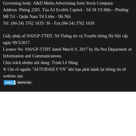
Governing body: A&D Media Advertising Joint Stock Company
Address: Phòng 2205, Tòa A3 Ecolife Capitol - Số 58 Tố Hữu - Phường
Mễ Trì - Quận Nam Từ Liêm - Hà Nội
Tel: (84-24) 3762 1635/ 36 - Fax:(84-24) 3762 1639.
Giấy phép số 916/GP-TTĐT, Sở Thông tin và Truyền thông Hà Nội cấp
ngày 09/3/2017.
Licence No. 916/GP-TTĐT dated March 9, 2017 by Ha Noi Deparment of
Information and Communications.
Chịu trách nhiệm nội dung: Trịnh Lê Hùng.
® Ghi rõ nguồn "AUTODAILY.VN" khi bạn phát hành lại thông tin từ
website này.