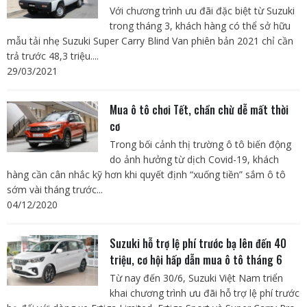
Với chương trình ưu đãi đặc biệt từ Suzuki
trong tháng 3, khách hàng có thể sở hữu
mẫu tải nhẹ Suzuki Super Carry Blind Van phiên bản 2021 chỉ cần
trả trước 48,3 triệu....
29/03/2021
Mua ô tô chơi Tết, chần chừ dễ mất thời
cơ
Trong bối cảnh thị trường ô tô biến động
do ảnh hưởng từ dịch Covid-19, khách
hàng cần cân nhắc kỹ hơn khi quyết định “xuống tiền” sắm ô tô
sớm vài tháng trước...
04/12/2020
Suzuki hỗ trợ lệ phí trước bạ lên đến 40
triệu, cơ hội hấp dẫn mua ô tô tháng 6
Từ nay đến 30/6, Suzuki Việt Nam triển
khai chương trình ưu đãi hỗ trợ lệ phí trước