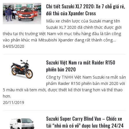
Chi tiết Suzuki XL7 2020: Xe 7 chỗ giá rẻ,
đối thủ của Xpander Cross
Mẫu xe chiến lược của Suzuki mang tên
Suzuki XL7 2020 đã chính thức được giới
thiệu tại thị trường Việt Nam với mục tiêu hàng đầu là tấn công
vào phân khúc mà Mitsubishi Xpander đang rất thành công....
04/05/2020
Suzuki Việt Nam ra mắt Raider R150
phiên bản 2020
Công ty TNHH Việt Nam Suzuki ra mắt sản
phẩm Raider R150 phiên bản mới 2020 với
5 màu mới và tem mới, được thiết kế thời trang hơn và thể thao
hơn.
20/11/2019
Suzuki Super Carry Blind Van – Chiếc xe
tải “nhỏ mà có võ” được lưu thông 24/24