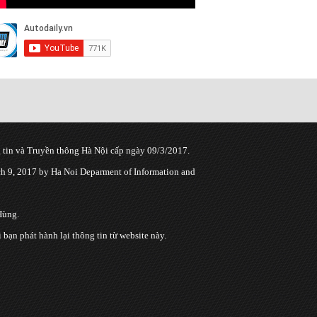
tin và Truyền thông Hà Nội cấp ngày 09/3/2017.
 9, 2017 by Ha Noi Deparment of Information and
Hùng.
n phát hành lại thông tin từ website này.