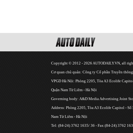
Copyright © 2012 - 2026 AUTODAILY.VN, all right
Cơ quan chủ quản: Công ty Cổ phần Truyền thôn
VPGD Hà Nội: Phòng 2205, Tòa A3 Ecolife Capitol
Quận Nam Từ Liêm - Hà Nội
Governing body: A&D Media Advertising Joint S
Address: Phòng 2205, Tòa A3 Ecolife Capitol - Số
Nam Từ Liêm - Hà Nội
Tel: (84-24) 3762 1635/ 36 - Fax:(84-24) 3762 163