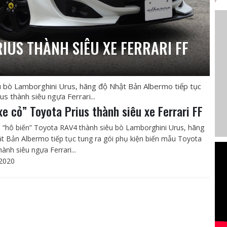
RIUS THÀNH SIÊU XE FERRARI FF
êu bò Lamborghini Urus, hãng độ Nhật Bản Albermo tiếp tục
s thành siêu ngựa Ferrari...
xe cỏ” Toyota Prius thành siêu xe Ferrari FF
i “hô biến” Toyota RAV4 thành siêu bò Lamborghini Urus, hãng
t Bản Albermo tiếp tục tung ra gói phụ kiện biến mẫu Toyota
hành siêu ngựa Ferrari...
2020