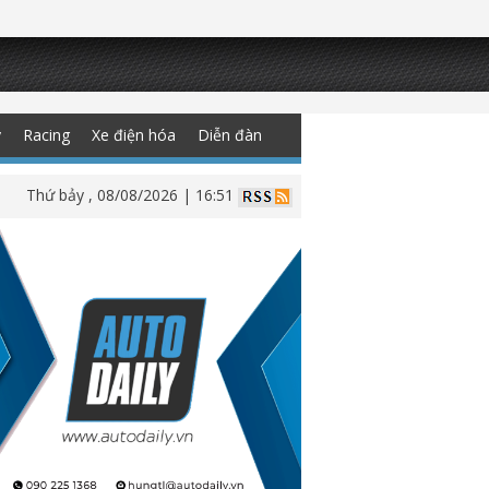
y
Racing
Xe điện hóa
Diễn đàn
Thứ bảy , 08/08/2026 | 16:51