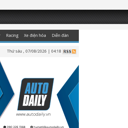
y
Racing
Xe điện hóa
Diễn đàn
Thứ sáu , 07/08/2026 | 04:18