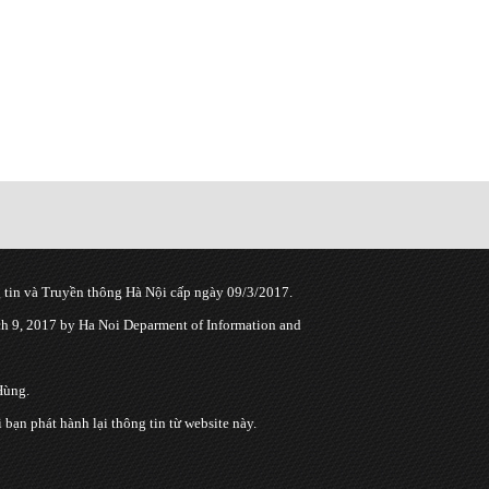
tin và Truyền thông Hà Nội cấp ngày 09/3/2017.
 9, 2017 by Ha Noi Deparment of Information and
Hùng.
n phát hành lại thông tin từ website này.