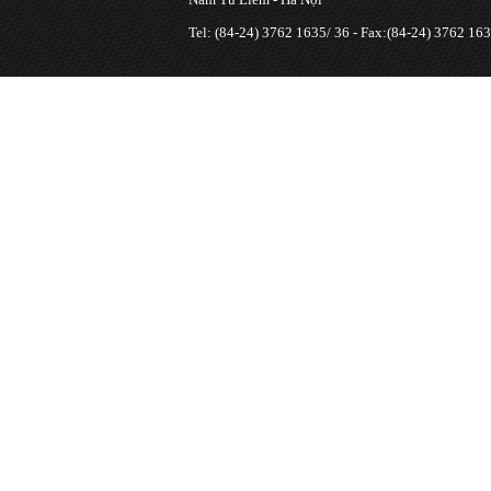
Tel: (84-24) 3762 1635/ 36 - Fax:(84-24) 3762 163