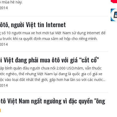
 mùa hè này.
2014
ôtô, người Việt tin Internet
g số 10 người mua xe hơi mới tại Việt Nam sử dụng Internet để
ểu trước khi ra quyết định mua sắm xế hộp cho riêng mình.
2014
i Việt đang phải mua ôtô với giá “cắt cổ”
ập bình quân đầu người chưa nổi 2.000 USD/năm, vẫn thuộc
ước nghèo, thế nhưng Việt Nam lại đang là quốc gia có giá xe
ộc vào loại đắt nhất thế giới, gấp hơn hai lần so với các nước...
2014
ôtô Việt Nam ngất ngưởng vì đặc quyền "ông
1