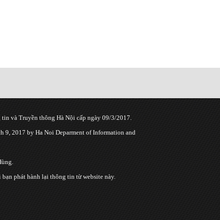
tin và Truyền thông Hà Nội cấp ngày 09/3/2017.
 9, 2017 by Ha Noi Deparment of Information and
Hùng.
n phát hành lại thông tin từ website này.