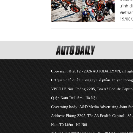
trình 
Vietna
19/08/
Copyright © 2012 - 2026 AUTODAILY.VN, all right
Cơ quan chủ quản: Công ty Cổ phần Truyền thôn
VPGD Hà Nội: Phòng 2205, Tòa A3 Ecolife Capitol
Quận Nam Từ Liêm - Hà Nội
Governing body: A&D Media Advertising Joint S
Address: Phòng 2205, Tòa A3 Ecolife Capitol - Số
Nam Từ Liêm - Hà Nội