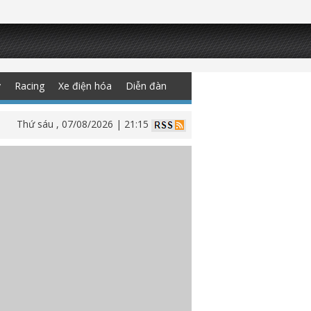
y
Racing
Xe điện hóa
Diễn đàn
Thứ sáu , 07/08/2026 | 21:15