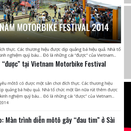
ETNAM MOTORBIKE FESTIVAL 2014
ch thực. Các thương hiệu được dịp quảng bá hiệu quả. Nhà tổ
inh nghiệm quý báu… Đó là những cái “được” của Vietnam...
i “được” tại Vietnam Motorbike Festival
4
yêu môtô có được một sân chơi đích thực. Các thương hiệu
ịp quảng bá hiệu quả. Nhà tổ chức một lần nữa rút thêm được
kinh nghiệm quý báu… Đó là những cái “được” của Vietnam...
2014
o: Màn trình diễn môtô gây “đau tim” ở Sài