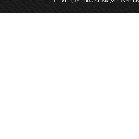
Tel: (84-24) 3762 1635/ 36 - Fax:(84-24) 3762 163