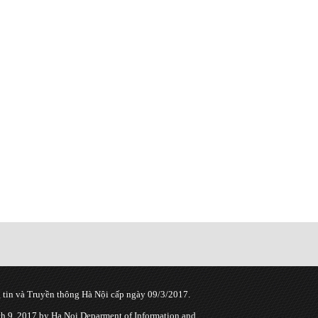
tin và Truyền thông Hà Nội cấp ngày 09/3/2017.
 9, 2017 by Ha Noi Deparment of Information and