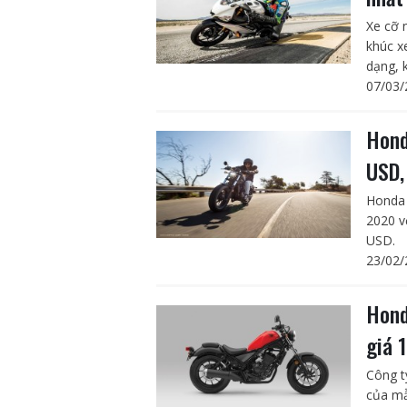
Xe cỡ 
khúc x
dạng, 
07/03/
Hond
USD,
Honda 
2020 v
USD.
23/02/
Hond
giá 
Công t
của mẫ