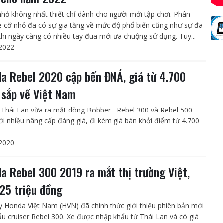
nhỏ không nhất thiết chỉ dành cho người mới tập chơi. Phân
e cỡ nhỏ đã có sự gia tăng về mức độ phổ biến cũng như sự đa
khi ngày càng có nhiều tay đua mới ưa chuộng sử dụng. Tuy...
2022
a Rebel 2020 cập bến ĐNÁ, giá từ 4.700
 sắp về Việt Nam
Thái Lan vừa ra mắt dòng Bobber - Rebel 300 và Rebel 500
ới nhiều nâng cấp đáng giá, đi kèm giá bán khởi điểm từ 4.700
2020
a Rebel 300 2019 ra mắt thị trường Việt,
125 triệu đồng
y Honda Việt Nam (HVN) đã chính thức giới thiệu phiên bản mới
u cruiser Rebel 300. Xe được nhập khẩu từ Thái Lan và có giá