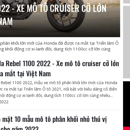
22 - XE MÔ TÔ CRUISER CỠ LỚN
 NAM
hân khối lớn mới của Honda đã được ra mắt tại Triển lãm Ô
ng khối động cơ xi-lanh đôi, dung tích 1100cc cỡ lớn cùng
a Rebel 1100 2022 - Xe mô tô cruiser cỡ lớn
ra mắt tại Việt Nam
Rebel 1100 2022, mẫu xe mô tô phân khối lớn mới của Honda
c ra mắt tại Triển lãm Ô tô 2021, nổi bật với kiểu dáng cổ điển
ối động cơ xi-lanh đôi, dung tích 1100cc cỡ lớn cùng nhiều...
2022
 mặt 10 mẫu mô tô phân khối nhỏ thú vị
 cho năm 2022