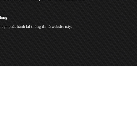
Hùng.
n phát hành lại thông tin từ website này.