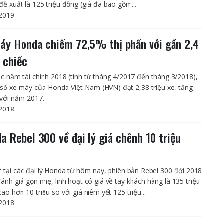
đề xuất là 125 triệu đồng (giá đã bao gồm...
2019
áy Honda chiếm 72,5% thị phần với gần 2,4
u chiếc
úc năm tài chính 2018 (tính từ tháng 4/2017 đến tháng 3/2018),
số xe máy của Honda Việt Nam (HVN) đạt 2,38 triệu xe, tăng
với năm 2017.
2018
a Rebel 300 về đại lý giá chênh 10 triệu
g
 tại các đại lý Honda từ hôm nay, phiên bản Rebel 300 đời 2018
ánh giá gọn nhẹ, linh hoạt có giá về tay khách hàng là 135 triệu
ao hơn 10 triệu so với giá niêm yết 125 triệu...
2018