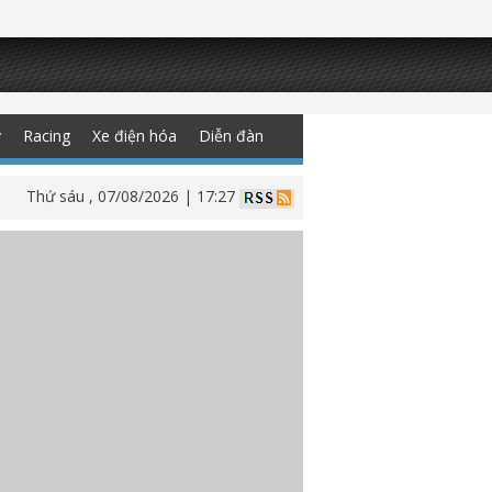
y
Racing
Xe điện hóa
Diễn đàn
Thứ sáu , 07/08/2026 | 17:27