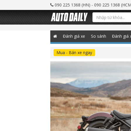
090 225 1368 (HN) - 090 225 1368 (HCM
Đánh giá xe
So sánh
Đánh giá 
Mua - Bán xe ngay