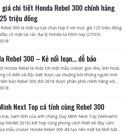
 giá chi tiết Honda Rebel 300 chính hãng
125 triệu đồng
Rebel 300 là một sự lựa chọn hợp lí với mức giá 125 triệu đồng.
 đầu có mặt tại các đại lý Honda từ hôm nay (27/03).
2018
a Rebel 300 – Kẻ nổi loạn… dễ bảo
ới Honda Rebel là nhắc tới một mẫu cruiser gọn nhẹ, linh hoạt,
áng cổ điển và đặc biệt được ưa chuộng bởi những người mới
Phiên bản Rebel 300 đời 2018 được phân phối chính hãng với...
2018
Minh Next Top cá tính cùng Rebel 300
n trai, nam tính của anh chàng Duy Minh Next Top (Vietnam’s
op Model 2016) kết hợp cùng phong cách thiết kế đầy cảm
ủa mẫu cruiser Honda Rebel 300 đã tạo nên một bộ hình bắt...