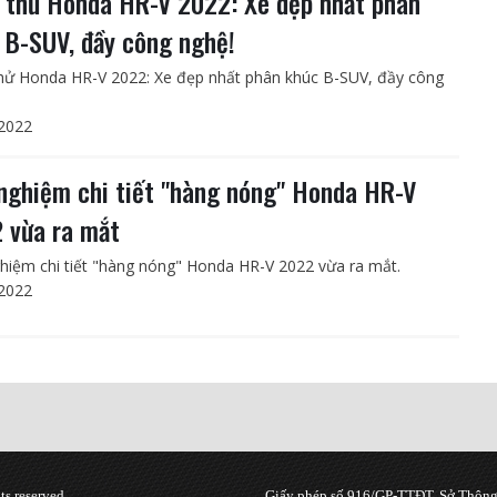
 thử Honda HR-V 2022: Xe đẹp nhất phân
 B-SUV, đầy công nghệ!
hử Honda HR-V 2022: Xe đẹp nhất phân khúc B-SUV, đầy công
2022
 nghiệm chi tiết "hàng nóng" Honda HR-V
 vừa ra mắt
ghiệm chi tiết "hàng nóng" Honda HR-V 2022 vừa ra mắt.
2022
s reserved.
Giấy phép số 916/GP-TTĐT, Sở Thông 