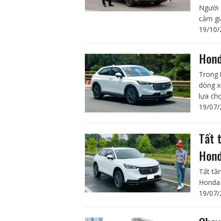
Người 
cảm gi
19/10/
Hond
Trong 
dòng x
lựa ch
19/07/
Tất 
Hond
Tất tầ
Honda 
19/07/