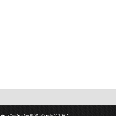
tin và Truyền thông Hà Nội cấp ngày 09/3/2017.