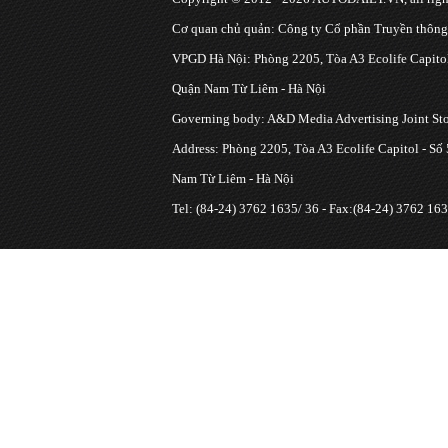
Cơ quan chủ quản: Công ty Cổ phần Truyền thôn
VPGD Hà Nội: Phòng 2205, Tòa A3 Ecolife Capitol
Quận Nam Từ Liêm - Hà Nội
Governing body: A&D Media Advertising Joint S
Address: Phòng 2205, Tòa A3 Ecolife Capitol - Số
Nam Từ Liêm - Hà Nội
Tel: (84-24) 3762 1635/ 36 - Fax:(84-24) 3762 163