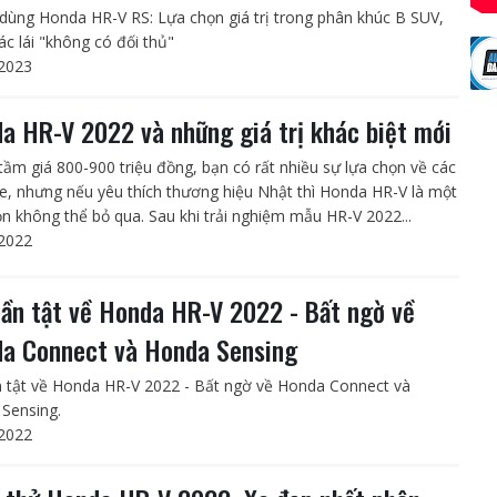
dùng Honda HR-V RS: Lựa chọn giá trị trong phân khúc B SUV,
ác lái "không có đối thủ"
2023
a HR-V 2022 và những giá trị khác biệt mới
tầm giá 800-900 triệu đồng, bạn có rất nhiều sự lựa chọn về các
e, nhưng nếu yêu thích thương hiệu Nhật thì Honda HR-V là một
ọn không thể bỏ qua. Sau khi trải nghiệm mẫu HR-V 2022...
2022
tần tật về Honda HR-V 2022 - Bất ngờ về
a Connect và Honda Sensing
n tật về Honda HR-V 2022 - Bất ngờ về Honda Connect và
Sensing.
2022