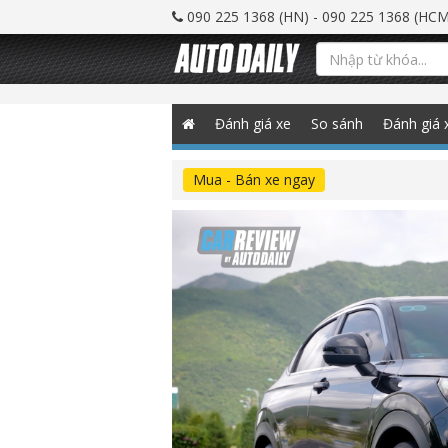
090 225 1368 (HN) - 090 225 1368 (HCM
Đánh giá xe
So sánh
Đánh giá 
Mua - Bán xe ngay