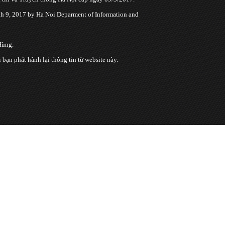
 9, 2017 by Ha Noi Deparment of Information and
Hùng.
n phát hành lại thông tin từ website này.