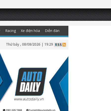
y
Racing
Xe điện hóa
Diễn đàn
Thứ bảy , 08/08/2026 | 19:29