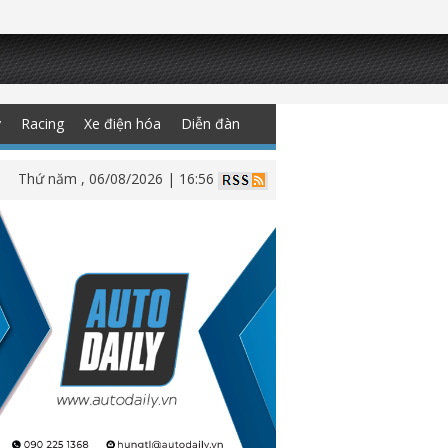
y
Racing
Xe điện hóa
Diễn đàn
Thứ năm , 06/08/2026 | 16:56