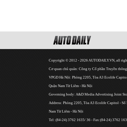
Copyright © 2012 - 2026 AUTODAILY.VN, all right
Cơ quan chủ quản: Công ty Cổ phần Truyền thôn
VPGD Hà Nội: Phòng 2205, Tòa A3 Ecolife Capitol
Quận Nam Từ Liêm - Hà Nội
Governing body: A&D Media Advertising Joint S
Address: Phòng 2205, Tòa A3 Ecolife Capitol - Số
Nam Từ Liêm - Hà Nội
Tel: (84-24) 3762 1635/ 36 - Fax:(84-24) 3762 163