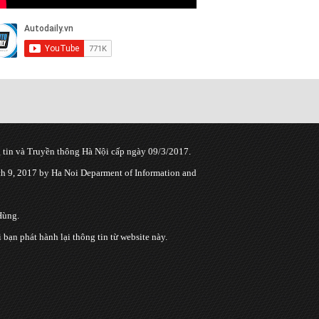
tin và Truyền thông Hà Nội cấp ngày 09/3/2017.
 9, 2017 by Ha Noi Deparment of Information and
Hùng.
n phát hành lại thông tin từ website này.