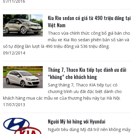
07/11/2016
Kia Rio sedan có giá từ 490 triệu đồng tại
Việt Nam
Thaco vừa chính thức công bố giá bán cho
mẫu xe Kia Rio sedan phiên bản số sàn và
số tự động lần lượt là 490 triệu đồng và 536 triệu đồng.
09/12/2014
Tháng 7, Thaco Kia tiếp tục dành ưu đãi
“khủng” cho khách hàng
Sang tháng 7, Thaco KIA tiếp tục có
chương trình ưu đãi đặc biệt dành cho
khách hàng mua các mẫu xe của thương hiệu này tại Hà Nội.
17/07/2013
Người Mỹ hờ hững với Hyundai
Người tiêu dùng Mỹ đã trở nên không mấy