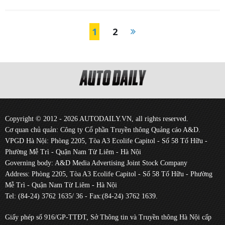
1
2
Copyright © 2012 - 2026 AUTODAILY.VN, all rights reserved.
Cơ quan chủ quản: Công ty Cổ phần Truyền thông Quảng cáo A&D.
VPGD Hà Nội: Phòng 2205, Tòa A3 Ecolife Capitol - Số 58 Tố Hữu -
Phường Mễ Trì - Quận Nam Từ Liêm - Hà Nội
Governing body: A&D Media Advertising Joint Stock Company
Address: Phòng 2205, Tòa A3 Ecolife Capitol - Số 58 Tố Hữu - Phường
Mễ Trì - Quận Nam Từ Liêm - Hà Nội
Tel: (84-24) 3762 1635/ 36 - Fax:(84-24) 3762 1639.
Giấy phép số 916/GP-TTĐT, Sở Thông tin và Truyền thông Hà Nội cấp