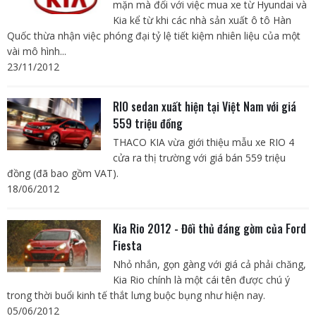
mặn mà đối với việc mua xe từ Hyundai và
Kia kể từ khi các nhà sản xuất ô tô Hàn
Quốc thừa nhận việc phóng đại tỷ lệ tiết kiệm nhiên liệu của một
vài mô hình...
23/11/2012
RIO sedan xuất hiện tại Việt Nam với giá
559 triệu đồng
THACO KIA vừa giới thiệu mẫu xe RIO 4
cửa ra thị trường với giá bán 559 triệu
đồng (đã bao gồm VAT).
18/06/2012
Kia Rio 2012 - Đối thủ đáng gờm của Ford
Fiesta
Nhỏ nhắn, gọn gàng với giá cả phải chăng,
Kia Rio chính là một cái tên được chú ý
trong thời buổi kinh tế thắt lưng buộc bụng như hiện nay.
05/06/2012