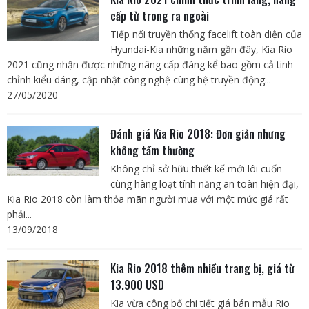
cấp từ trong ra ngoài
Tiếp nối truyền thống facelift toàn diện của
Hyundai-Kia những năm gần đây, Kia Rio
2021 cũng nhận được những nâng cấp đáng kể bao gồm cả tinh
chỉnh kiểu dáng, cập nhật công nghệ cùng hệ truyền động...
27/05/2020
Đánh giá Kia Rio 2018: Đơn giản nhưng
không tầm thường
Không chỉ sở hữu thiết kế mới lôi cuốn
cùng hàng loạt tính năng an toàn hiện đại,
Kia Rio 2018 còn làm thỏa mãn người mua với một mức giá rất
phải...
13/09/2018
Kia Rio 2018 thêm nhiều trang bị, giá từ
13.900 USD
Kia vừa công bố chi tiết giá bán mẫu Rio