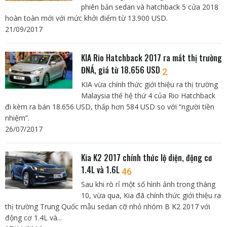
phiên bản sedan và hatchback 5 cửa 2018
hoàn toàn mới với mức khởi điểm từ 13.900 USD.
21/09/2017
KIA Rio Hatchback 2017 ra mắt thị trường
ĐNÁ, giá từ 18.656 USD
2
KIA vừa chính thức giới thiệu ra thị trường
Malaysia thế hệ thứ 4 của Rio Hatchback
đi kèm ra bán 18.656 USD, thấp hơn 584 USD so với “người tiền
nhiệm”.
26/07/2017
Kia K2 2017 chính thức lộ diện, động cơ
1.4L và 1.6L
46
Sau khi rò rỉ một số hình ảnh trong tháng
10, vừa qua, Kia đã chính thức giới thiệu ra
thị trường Trung Quốc mẫu sedan cỡ nhỏ nhóm B K2 2017 với
động cơ 1.4L và...