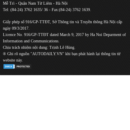
Mễ Trì - Quận Nam Từ Liêm - Hà Nội
Tel: (84-24) 3762 1635/ 36 - Fax:(84-24) 3762 1639.
Giấy phép số 916/GP-TTĐT, Sở Thông tin và Truyền thông Hà Nội cấp
ngày 09/3/2017.
Licence No. 916/GP-TTĐT dated March 9, 2017 by Ha Noi Deparment of
Information and Communications.
Chịu trách nhiệm nội dung: Trịnh Lê Hùng.
® Ghi rõ nguồn "AUTODAILY.VN" khi bạn phát hành lại thông tin từ
website này.