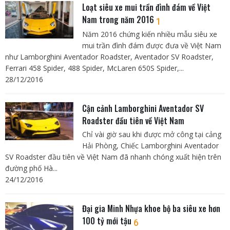
Loạt siêu xe mui trần đình đám về Việt
Nam trong năm 2016
1
Năm 2016 chứng kiến nhiều mẫu siêu xe
mui trần đình đám được đưa về Việt Nam
như Lamborghini Aventador Roadster, Aventador SV Roadster,
Ferrari 458 Spider, 488 Spider, McLaren 650S Spider,...
28/12/2016
Cận cảnh Lamborghini Aventador SV
Roadster đầu tiên về Việt Nam
Chỉ vài giờ sau khi được mở công tại cảng
Hải Phòng, Chiếc Lamborghini Aventador
SV Roadster đầu tiên về Việt Nam đã nhanh chóng xuất hiện trên
đường phố Hà...
24/12/2016
Đại gia Minh Nhựa khoe bộ ba siêu xe hơn
100 tỷ mới tậu
6