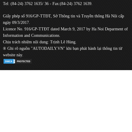
Tel: (84-24) 3762 1635/ 36 - Fax:(84-24) 3762 1639.
Giấy phép số 916/GP-TTĐT, Sở Thông tin và Truyền thông Hà Nội cấp
ngày 09/3/2017.
Licence No. 916/GP-TTĐT dated March 9, 2017 by Ha Noi Deparment of
Information and Communications.
Chịu trách nhiệm nội dung: Trịnh Lê Hùng.
® Ghi rõ nguồn "AUTODAILY.VN" khi bạn phát hành lại thông tin từ
website này.