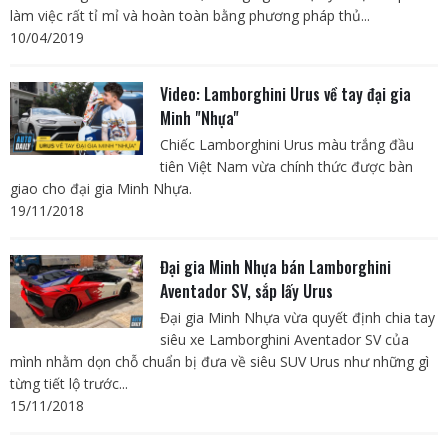
làm việc rất tỉ mỉ và hoàn toàn bằng phương pháp thủ...
10/04/2019
Video: Lamborghini Urus về tay đại gia
Minh "Nhựa"
Chiếc Lamborghini Urus màu trắng đầu
tiên Việt Nam vừa chính thức được bàn
giao cho đại gia Minh Nhựa.
19/11/2018
Đại gia Minh Nhựa bán Lamborghini
Aventador SV, sắp lấy Urus
Đại gia Minh Nhựa vừa quyết định chia tay
siêu xe Lamborghini Aventador SV của
mình nhằm dọn chỗ chuẩn bị đưa về siêu SUV Urus như những gì
từng tiết lộ trước...
15/11/2018