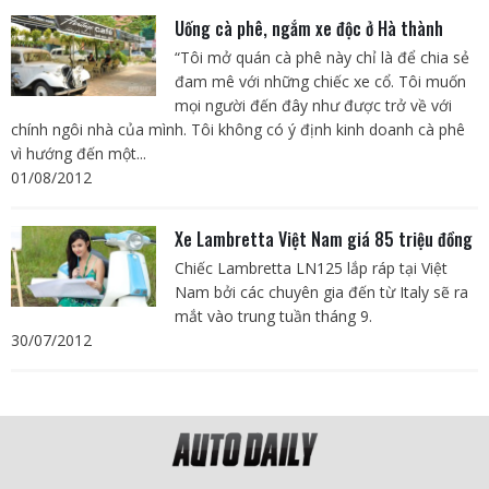
Uống cà phê, ngắm xe độc ở Hà thành
“Tôi mở quán cà phê này chỉ là để chia sẻ
đam mê với những chiếc xe cổ. Tôi muốn
mọi người đến đây như được trở về với
chính ngôi nhà của mình. Tôi không có ý định kinh doanh cà phê
vì hướng đến một...
01/08/2012
Xe Lambretta Việt Nam giá 85 triệu đồng
Chiếc Lambretta LN125 lắp ráp tại Việt
Nam bởi các chuyên gia đến từ Italy sẽ ra
mắt vào trung tuần tháng 9.
30/07/2012