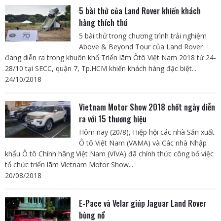
5 bài thử của Land Rover khiến khách
hàng thích thú
5 bài thử trong chương trình trải nghiệm
Above & Beyond Tour của Land Rover
đang diễn ra trong khuôn khổ Triển lãm Ôtô Việt Nam 2018 từ 24-
28/10 tại SECC, quận 7, Tp.HCM khiến khách hàng đặc biệt...
24/10/2018
Vietnam Motor Show 2018 chốt ngày diễn
ra với 15 thương hiệu
Hôm nay (20/8), Hiệp hội các nhà Sản xuất
Ô tô Việt Nam (VAMA) và Các nhà Nhập
khẩu Ô tô Chính hãng Việt Nam (VIVA) đã chính thức công bố việc
tổ chức triển lãm Vietnam Motor Show...
20/08/2018
E-Pace và Velar giúp Jaguar Land Rover
bùng nổ