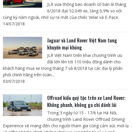
JLR vừa thông báo doanh số bán lẻ tháng
6/2018 đạt 52.049 xe, tăng 0,9% so với
cùng kỳ năm ngoái, nhờ sự ra mắt của chiếc Velar và E-Pace.
14/07/2018
Jaguar và Land Rover Việt Nam tung
khuyến mại khủng
JLR Việt Nam triển khai chương trình ưu
đãi lớn lên tới 110 triệu đồng dành cho
khách hàng mua xe trong tháng 7 và 8/2018 tại các đại lý phân
phối chính hãng trên toàn...
03/07/2018
Offroad kiểu quý tộc trên xe Land Rover:
Không phanh, không ga chỉ đánh lái
Trong 3 ngày từ 15 - 17/6 tại Hà Nội,
chương trình Land Rover Offroad Driving
Experience sẽ mang đến cho người tham gia cũng cảm xúc mới lạ