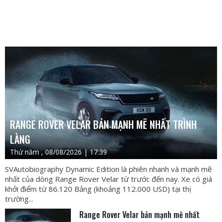
RANGE ROVER VELAR BẢN MẠNH MẼ NHẤT TRÌNH
LÀNG
Thứ năm , 08/08/2026 | 17:39
SVAutobiography Dynamic Edition là phiên nhanh và mạnh mẽ
nhất của dòng Range Rover Velar từ trước đến nay. Xe có giá
khởi điểm từ 86.120 Bảng (khoảng 112.000 USD) tại thị
trường...
Range Rover Velar bản mạnh mẽ nhất