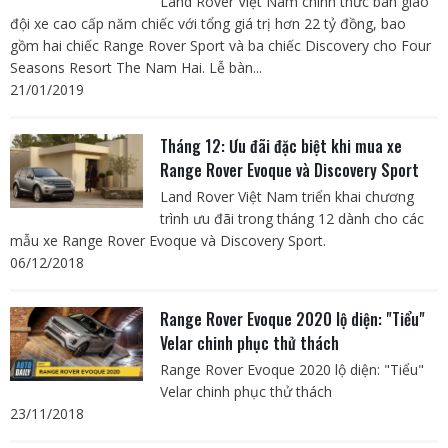
Land Rover Việt Nam chính thức bàn giao
đội xe cao cấp năm chiếc với tổng giá trị hơn 22 tỷ đồng, bao
gồm hai chiếc Range Rover Sport và ba chiếc Discovery cho Four
Seasons Resort The Nam Hai. Lễ bàn...
21/01/2019
Tháng 12: Ưu đãi đặc biệt khi mua xe
Range Rover Evoque và Discovery Sport
Land Rover Việt Nam triển khai chương
trình ưu đãi trong tháng 12 dành cho các
mẫu xe Range Rover Evoque và Discovery Sport.
06/12/2018
Range Rover Evoque 2020 lộ diện: "Tiểu"
Velar chinh phục thử thách
Range Rover Evoque 2020 lộ diện: "Tiểu"
Velar chinh phục thử thách
23/11/2018