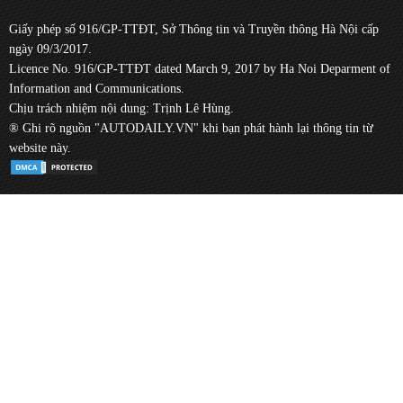
Giấy phép số 916/GP-TTĐT, Sở Thông tin và Truyền thông Hà Nội cấp
ngày 09/3/2017.
Licence No. 916/GP-TTĐT dated March 9, 2017 by Ha Noi Deparment of
Information and Communications.
Chịu trách nhiệm nội dung: Trịnh Lê Hùng.
® Ghi rõ nguồn "AUTODAILY.VN" khi bạn phát hành lại thông tin từ
website này.