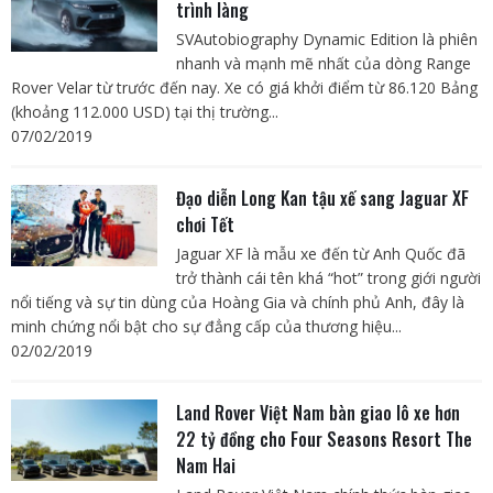
trình làng
SVAutobiography Dynamic Edition là phiên
nhanh và mạnh mẽ nhất của dòng Range
Rover Velar từ trước đến nay. Xe có giá khởi điểm từ 86.120 Bảng
(khoảng 112.000 USD) tại thị trường...
07/02/2019
Đạo diễn Long Kan tậu xế sang Jaguar XF
chơi Tết
Jaguar XF là mẫu xe đến từ Anh Quốc đã
trở thành cái tên khá “hot” trong giới người
nổi tiếng và sự tin dùng của Hoàng Gia và chính phủ Anh, đây là
minh chứng nổi bật cho sự đẳng cấp của thương hiệu...
02/02/2019
Land Rover Việt Nam bàn giao lô xe hơn
22 tỷ đồng cho Four Seasons Resort The
Nam Hai