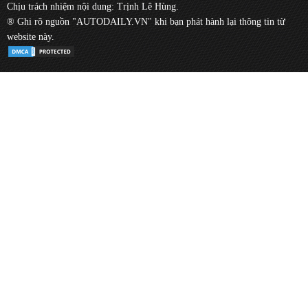
Chịu trách nhiệm nội dung: Trịnh Lê Hùng.
® Ghi rõ nguồn "AUTODAILY.VN" khi bạn phát hành lại thông tin từ
website này.