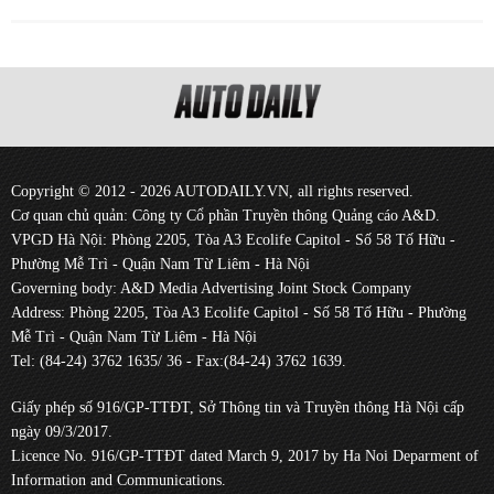
Copyright © 2012 - 2026 AUTODAILY.VN, all rights reserved.
Cơ quan chủ quản: Công ty Cổ phần Truyền thông Quảng cáo A&D.
VPGD Hà Nội: Phòng 2205, Tòa A3 Ecolife Capitol - Số 58 Tố Hữu -
Phường Mễ Trì - Quận Nam Từ Liêm - Hà Nội
Governing body: A&D Media Advertising Joint Stock Company
Address: Phòng 2205, Tòa A3 Ecolife Capitol - Số 58 Tố Hữu - Phường
Mễ Trì - Quận Nam Từ Liêm - Hà Nội
Tel: (84-24) 3762 1635/ 36 - Fax:(84-24) 3762 1639.
Giấy phép số 916/GP-TTĐT, Sở Thông tin và Truyền thông Hà Nội cấp
ngày 09/3/2017.
Licence No. 916/GP-TTĐT dated March 9, 2017 by Ha Noi Deparment of
Information and Communications.