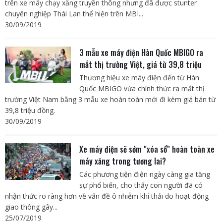
trên xe máy chạy xăng truyền thông nhưng đã được stunter
chuyên nghiệp Thái Lan thể hiện trên MBI...
30/09/2019
3 mẫu xe máy điện Hàn Quốc MBIGO ra
mắt thị trường Việt, giá từ 39,8 triệu
Thương hiệu xe máy điện đến từ Hàn
Quốc MBIGO vừa chính thức ra mắt thị
trường Việt Nam bằng 3 mẫu xe hoàn toàn mới đi kèm giá bán từ
39,8 triệu đồng.
30/09/2019
Xe máy điện sẽ sớm "xóa sổ" hoàn toàn xe
máy xăng trong tương lai?
Các phương tiện điện ngày càng gia tăng
sự phổ biến, cho thấy con người đã có
nhận thức rõ ràng hơn về vấn đề ô nhiễm khí thải do hoạt động
giao thông gây...
25/07/2019