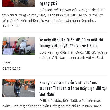
ngang giá?
Giá niêm yết rơi vào đúng đoạn “dễ chịu”
trên thị trường xe máy Việt, 3 tân binh của MBI sẽ có lợi thế lớn
về mặt tiết kiệm nhiên liệu và khả năng vận hành “êm như...
12/10/2019
Xe máy điện Hàn Quốc MBIGO ra mắt thị
trường Việt, quyết đấu VinFast Klara
Bộ 3 xe máy điện Hàn Quốc MBIGO vừa ra
mắt tại Việt Nam, cạnh tranh với VinFast
Klara.
01/10/2019
Những màn trình diễn 'chất chơi' của
stunter Thái Lan trên xe máy điện MBI tại
Việt Nam
Drift, bốc đầu, bốc đuôi, biểu diễn mạo
hiểm,... những phần trình diễn tưởng chừng chỉ thực hiện được