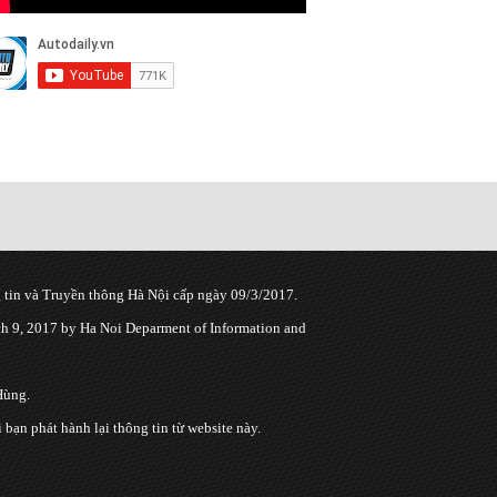
tin và Truyền thông Hà Nội cấp ngày 09/3/2017.
 9, 2017 by Ha Noi Deparment of Information and
Hùng.
n phát hành lại thông tin từ website này.