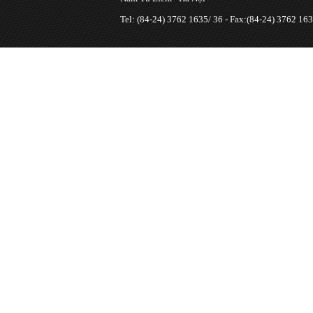
Tel: (84-24) 3762 1635/ 36 - Fax:(84-24) 3762 163