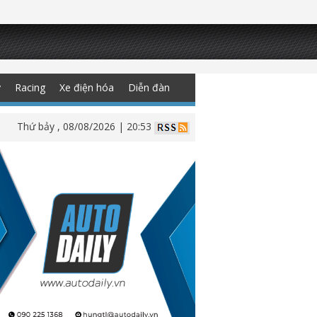
y
Racing
Xe điện hóa
Diễn đàn
Thứ bảy , 08/08/2026 | 20:53