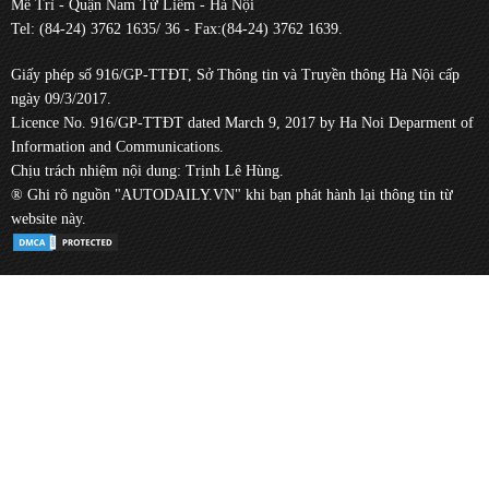
Mễ Trì - Quận Nam Từ Liêm - Hà Nội
Tel: (84-24) 3762 1635/ 36 - Fax:(84-24) 3762 1639.
Giấy phép số 916/GP-TTĐT, Sở Thông tin và Truyền thông Hà Nội cấp
ngày 09/3/2017.
Licence No. 916/GP-TTĐT dated March 9, 2017 by Ha Noi Deparment of
Information and Communications.
Chịu trách nhiệm nội dung: Trịnh Lê Hùng.
® Ghi rõ nguồn "AUTODAILY.VN" khi bạn phát hành lại thông tin từ
website này.