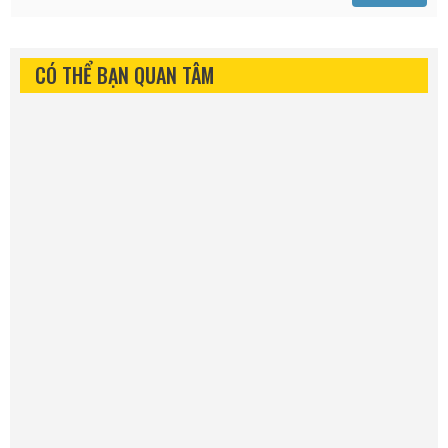
CÓ THỂ BẠN QUAN TÂM