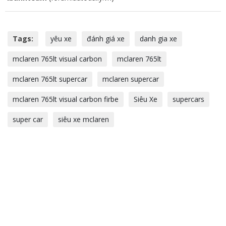
Tags:
yêu xe
đánh giá xe
danh gia xe
mclaren 765lt visual carbon
mclaren 765lt
mclaren 765lt supercar
mclaren supercar
mclaren 765lt visual carbon firbe
Siêu Xe
supercars
super car
siêu xe mclaren