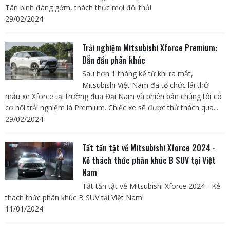
Tân binh đáng gờm, thách thức mọi đối thủ!
29/02/2024
Trải nghiệm Mitsubishi Xforce Premium:
Dẫn đầu phân khúc
Sau hơn 1 tháng kể từ khi ra mắt,
Mitsubishi Việt Nam đã tổ chức lái thử
mẫu xe Xforce tại trường đua Đại Nam và phiên bản chúng tôi có
cơ hội trải nghiệm là Premium. Chiếc xe sẽ được thử thách qua...
29/02/2024
Tất tần tật về Mitsubishi Xforce 2024 -
Kẻ thách thức phân khúc B SUV tại Việt
Nam
Tất tần tật về Mitsubishi Xforce 2024 - Kẻ
thách thức phân khúc B SUV tại Việt Nam!
11/01/2024