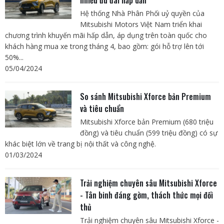
Hệ thống Nhà Phân Phối uỷ quyền của
Mitsubishi Motors Việt Nam triển khai
chương trình khuyến mãi hấp dẫn, áp dụng trên toàn quốc cho
khách hàng mua xe trong tháng 4, bao gồm: gói hỗ trợ lên tới
50%...
05/04/2024
So sánh Mitsubishi Xforce bản Premium
và tiêu chuẩn
Mitsubishi Xforce bản Premium (680 triệu
đồng) và tiêu chuẩn (599 triệu đồng) có sự
khác biệt lớn về trang bị nội thất và công nghệ.
01/03/2024
Trải nghiệm chuyên sâu Mitsubishi Xforce
- Tân binh đáng gờm, thách thức mọi đối
thủ
Trải nghiệm chuyên sâu Mitsubishi Xforce -