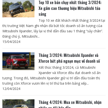
Top 10 xe bán chạy nhất tháng 3/2024:
Xe gầm cao thương hiệu Mitsubishi tỏa
sáng
Top 10 xe đắt khách nhất tháng 3/2024 tại
thị trường Việt Nam ghi nhận đà bứt tốc doanh số ấn tượng của
Mitsubishi Xpander, lấy lại vị thế dẫn đầu sau 1 tháng “sảy chân”.
Đáng chú ý, Mitsubishi...
15/04/2024
Tháng 3/2024: Mitsubishi Xpander và
Xforce bứt phá ngoạn mục về doanh số
Kết thúc tháng 3/2024, cả Mitsubishi
Xpander và Xforce đều đạt doanh số ấn
tượng. Trong đó, Mitsubishi Xpander giữ vị trí dẫn đầu toàn thị
trường còn Xforce vươn lên vị trí thứ ba trên bảng xếp...
12/04/2024
Tháng 4/2024: Mua xe Mitsubishi, nhận
nhiều ưu đãi hấp dẫn