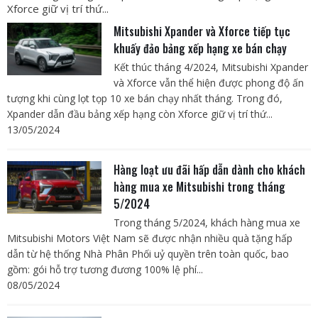
Xforce giữ vị trí thứ...
Mitsubishi Xpander và Xforce tiếp tục
khuấy đảo bảng xếp hạng xe bán chạy
Kết thúc tháng 4/2024, Mitsubishi Xpander
và Xforce vẫn thể hiện được phong độ ấn
tượng khi cùng lọt tọp 10 xe bán chạy nhất tháng. Trong đó,
Xpander dẫn đầu bảng xếp hạng còn Xforce giữ vị trí thứ...
13/05/2024
Hàng loạt ưu đãi hấp dẫn dành cho khách
hàng mua xe Mitsubishi trong tháng
5/2024
Trong tháng 5/2024, khách hàng mua xe
Mitsubishi Motors Việt Nam sẽ được nhận nhiều quà tặng hấp
dẫn từ hệ thống Nhà Phân Phối uỷ quyền trên toàn quốc, bao
gồm: gói hỗ trợ tương đương 100% lệ phí...
08/05/2024