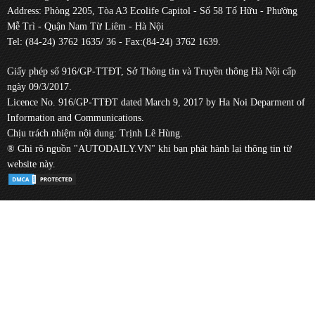
Address: Phòng 2205, Tòa A3 Ecolife Capitol - Số 58 Tố Hữu - Phường
Mễ Trì - Quận Nam Từ Liêm - Hà Nội
Tel: (84-24) 3762 1635/ 36 - Fax:(84-24) 3762 1639.
Giấy phép số 916/GP-TTĐT, Sở Thông tin và Truyền thông Hà Nội cấp
ngày 09/3/2017.
Licence No. 916/GP-TTĐT dated March 9, 2017 by Ha Noi Deparment of
Information and Communications.
Chịu trách nhiệm nội dung: Trịnh Lê Hùng.
® Ghi rõ nguồn "AUTODAILY.VN" khi bạn phát hành lại thông tin từ
website này.