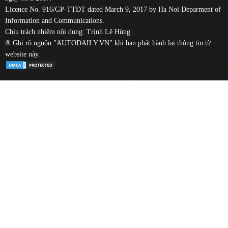
Licence No. 916/GP-TTĐT dated March 9, 2017 by Ha Noi Deparment of
Information and Communications.
Chịu trách nhiệm nội dung: Trịnh Lê Hùng.
® Ghi rõ nguồn "AUTODAILY.VN" khi bạn phát hành lại thông tin từ
website này.