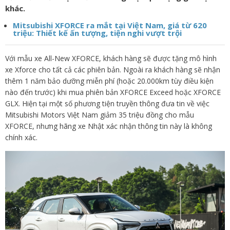
khác.
Mitsubishi XFORCE ra mắt tại Việt Nam, giá từ 620
triệu: Thiết kế ấn tượng, tiện nghi vượt trội
Với mẫu xe All-New XFORCE, khách hàng sẽ được tặng mô hình
xe Xforce cho tất cả các phiên bản. Ngoài ra khách hàng sẽ nhận
thêm 1 năm bảo dưỡng miễn phí (hoặc 20.000km tùy điều kiện
nào đến trước) khi mua phiên bản XFORCE Exceed hoặc XFORCE
GLX. Hiện tại một số phương tiện truyền thông đưa tin về việc
Mitsubishi Motors Việt Nam giảm 35 triệu đồng cho mẫu
XFORCE, nhưng hãng xe Nhật xác nhận thông tin này là không
chính xác.