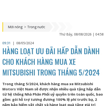
Mới nóng
>
Trong nước
Thứ Bảy, 08/08/2026 | 04:58
09:31
|
08/05/2024
HÀNG LOẠT ƯU ĐÃI HẤP DẪN DÀNH
CHO KHÁCH HÀNG MUA XE
MITSUBISHI TRONG THÁNG 5/2024
Trong tháng 5/2024, khách hàng mua xe Mitsubishi
Motors Việt Nam sẽ được nhận nhiều quà tặng hấp dẫn
từ hệ thống Nhà Phân Phối uỷ quyền trên toàn quốc, bao
gồm: gói hỗ trợ tương đương 100% lệ phí trước bạ, 2
năm bảo hiểm vật chất và hàng loạt quà tặng giá trị