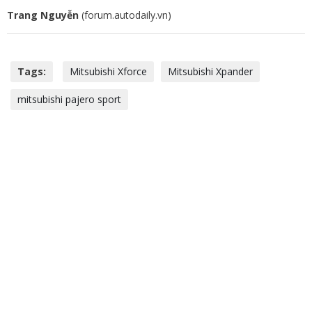
Trang Nguyễn
(forum.autodaily.vn)
Tags:
Mitsubishi Xforce
Mitsubishi Xpander
mitsubishi pajero sport