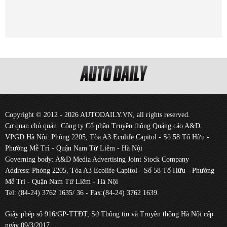
Copyright © 2012 - 2026 AUTODAILY.VN, all rights reserved.
Cơ quan chủ quản: Công ty Cổ phần Truyền thông Quảng cáo A&D.
VPGD Hà Nội: Phòng 2205, Tòa A3 Ecolife Capitol - Số 58 Tố Hữu -
Phường Mễ Trì - Quận Nam Từ Liêm - Hà Nội
Governing body: A&D Media Advertising Joint Stock Company
Address: Phòng 2205, Tòa A3 Ecolife Capitol - Số 58 Tố Hữu - Phường
Mễ Trì - Quận Nam Từ Liêm - Hà Nội
Tel: (84-24) 3762 1635/ 36 - Fax:(84-24) 3762 1639.
Giấy phép số 916/GP-TTĐT, Sở Thông tin và Truyền thông Hà Nội cấp
ngày 09/3/2017.