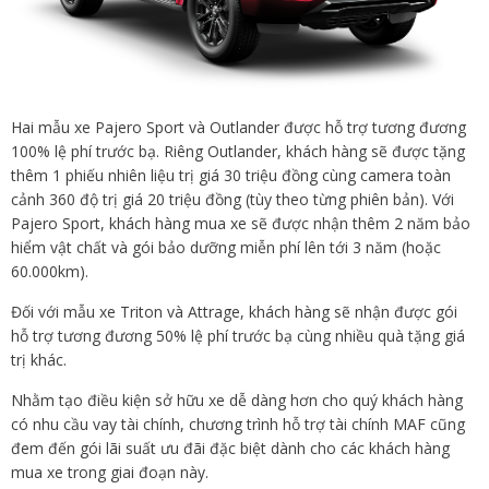
Hai mẫu xe Pajero Sport và Outlander được hỗ trợ tương đương
100% lệ phí trước bạ. Riêng Outlander, khách hàng sẽ được tặng
thêm 1 phiếu nhiên liệu trị giá 30 triệu đồng cùng camera toàn
cảnh 360 độ trị giá 20 triệu đồng (tùy theo từng phiên bản). Với
Pajero Sport, khách hàng mua xe sẽ được nhận thêm 2 năm bảo
hiểm vật chất và gói bảo dưỡng miễn phí lên tới 3 năm (hoặc
60.000km).
Đối với mẫu xe Triton và Attrage, khách hàng sẽ nhận được gói
hỗ trợ tương đương 50% lệ phí trước bạ cùng nhiều quà tặng giá
trị khác.
Nhằm tạo điều kiện sở hữu xe dễ dàng hơn cho quý khách hàng
có nhu cầu vay tài chính, chương trình hỗ trợ tài chính MAF cũng
đem đến gói lãi suất ưu đãi đặc biệt dành cho các khách hàng
mua xe trong giai đoạn này.