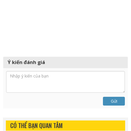
Ý kiến đánh giá
Gửi
CÓ THỂ BẠN QUAN TÂM