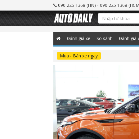
090 225 1368 (HN) - 090 225 1368 (HCM
Đánh giá xe
So sánh
Đánh giá 
Mua - Bán xe ngay