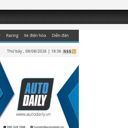
y
Racing
Xe điện hóa
Diễn đàn
Thứ bảy , 08/08/2026 | 18:36