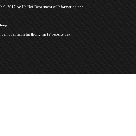
 9, 2017 by Ha Noi Deparment of Information and
Hùng.
n phát hành lại thông tin từ website này.