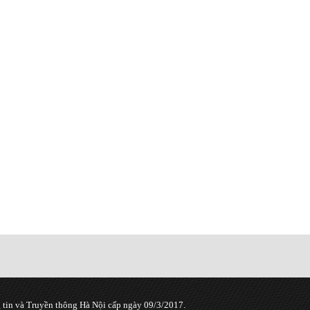
tin và Truyền thông Hà Nội cấp ngày 09/3/2017.