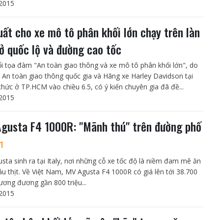
2015
uất cho xe mô tô phân khối lớn chạy trên làn
 ở quốc lộ và đường cao tốc
ổi tọa đàm "An toàn giao thông và xe mô tô phân khối lớn", do
 An toàn giao thông quốc gia và Hãng xe Harley Davidson tại
chức ở TP.HCM vào chiều 6.5, có ý kiến chuyên gia đã đề...
2015
gusta F4 1000R: "Mãnh thú" trên đường phố
1
sta sinh ra tại Italy, nơi những cỗ xe tốc độ là niềm đam mê ăn
u thịt. Về Việt Nam, MV Agusta F4 1000R có giá lên tới 38.700
ương đương gần 800 triệu...
2015