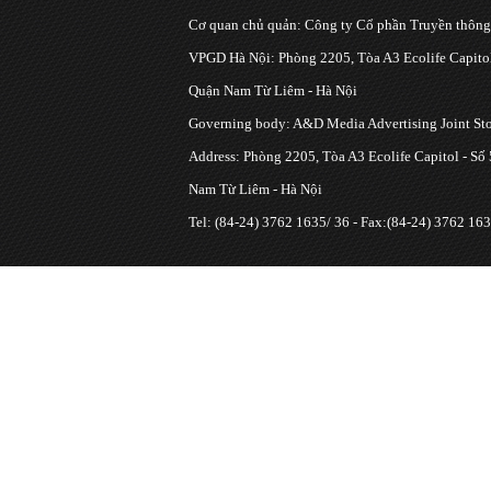
Cơ quan chủ quản: Công ty Cổ phần Truyền thôn
VPGD Hà Nội: Phòng 2205, Tòa A3 Ecolife Capitol
Quận Nam Từ Liêm - Hà Nội
Governing body: A&D Media Advertising Joint S
Address: Phòng 2205, Tòa A3 Ecolife Capitol - Số
Nam Từ Liêm - Hà Nội
Tel: (84-24) 3762 1635/ 36 - Fax:(84-24) 3762 163