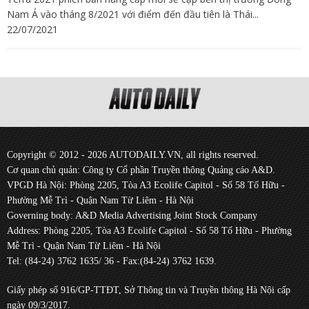
Nam Á vào tháng 8/2021 với điểm đến đầu tiên là Thái...
22/07/2021
Copyright © 2012 - 2026 AUTODAILY.VN, all rights reserved.
Cơ quan chủ quản: Công ty Cổ phần Truyền thông Quảng cáo A&D.
VPGD Hà Nội: Phòng 2205, Tòa A3 Ecolife Capitol - Số 58 Tố Hữu -
Phường Mễ Trì - Quận Nam Từ Liêm - Hà Nội
Governing body: A&D Media Advertising Joint Stock Company
Address: Phòng 2205, Tòa A3 Ecolife Capitol - Số 58 Tố Hữu - Phường
Mễ Trì - Quận Nam Từ Liêm - Hà Nội
Tel: (84-24) 3762 1635/ 36 - Fax:(84-24) 3762 1639.
Giấy phép số 916/GP-TTĐT, Sở Thông tin và Truyền thông Hà Nội cấp
ngày 09/3/2017.