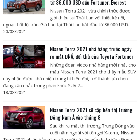
từ 36.000 USD đấu Fortuner, Everest
Nissan Terra 2021 vừa chính thức được
giới thiệu tại Thái Lan với thiết kế nội,
ngoại thất lột xác. Giá bán tại Thái Lan bắt đầu từ 36.000 USD.
20/08/2021
Nissan Terra 2021 nhá hàng trước ngày
ra mắt ĐNÁ, đối thủ của Toyota Fortuner
Những đoạn video nhá hàng mới nhất cho
mẫu Nissan Terra 2021 cho thấy mẫu SUV
này nhận được khá nhiều trang bị hiện đại, trở thành lựa chọn
đáng cân nhắc trong phân khúc SUV 7...
18/08/2021
Nissan Terra 2021 sẽ cập bến thị trường
Đông Nam Á vào tháng 8
Sau khi ra mắt thị trường Trung Đông vào
cuối năm ngoái với tên gọi X-terra, Nissan
Terra 2021 phiên bản nâng cấp mới sẽ cập bến thị trường Đông