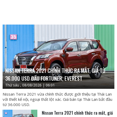
NISSAN TERRA 2021 CHÍNH THỨC RA MẮT, GIÁ TỪ
36.000 USD ĐẤU FORTUNER, EVEREST
Thứ sáu , 08/08/2026 | 06:01
Nissan Terra 2021 vừa chính thức được giới thiệu tại Thái Lan
với thiết kế nội, ngoại thất lột xác. Giá bán tại Thái Lan bắt đầu
từ 36.000 USD.
Nissan Terra 2021 chính thức ra mắt, giá