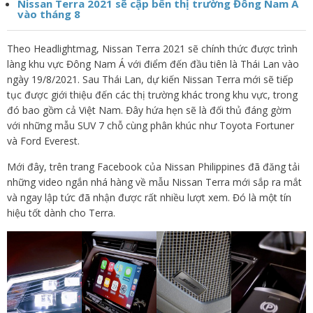
Nissan Terra 2021 sẽ cập bến thị trường Đông Nam Á
vào tháng 8
Theo Headlightmag, Nissan Terra 2021 sẽ chính thức được trình
làng khu vực Đông Nam Á với điểm đến đầu tiên là Thái Lan vào
ngày 19/8/2021. Sau Thái Lan, dự kiến Nissan Terra mới sẽ tiếp
tục được giới thiệu đến các thị trường khác trong khu vực, trong
đó bao gồm cả Việt Nam. Đây hứa hẹn sẽ là đối thủ đáng gờm
với những mẫu SUV 7 chỗ cùng phân khúc như Toyota Fortuner
và Ford Everest.
Mới đây, trên trang Facebook của Nissan Philippines đã đăng tải
những video ngắn nhá hàng về mẫu Nissan Terra mới sắp ra mắt
và ngay lập tức đã nhận được rất nhiều lượt xem. Đó là một tín
hiệu tốt dành cho Terra.