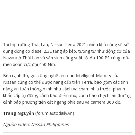
Tại thị trường Thái Lan, Nissan Terra 2021 nhiều khả năng sẽ sử
dụng động cơ diesel 2.3L tăng áp kép, tương tự như động cơ của
Navara ở Thái Lan và sản sinh công suất tối đa 190 PS cùng mô-
men xoắn cực đại 450 Nm.
Bên cạnh đó, gói công nghệ an toàn Intelligent Mobility của
Nissan cũng có thể được nâng cấp trên Terra, bao gồm các tính
năng an toàn thông minh như cảnh va chạm phía trước, phanh
khẩn cấp tự động, cảnh báo điểm mù, cảnh báo chệch làn đường,
cảnh báo phương tiện cắt ngang phía sau và camera 360 độ.
Trang Nguyễn
(forum.autodaily.vn)
Nguồn video: Nissan Philippines