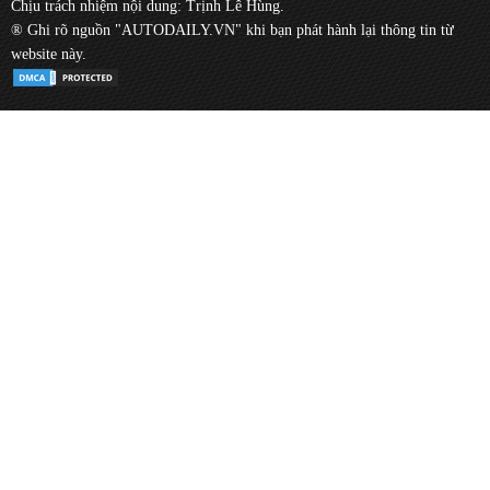
Chịu trách nhiệm nội dung: Trịnh Lê Hùng.
® Ghi rõ nguồn "AUTODAILY.VN" khi bạn phát hành lại thông tin từ
website này.