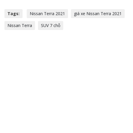
Tags:
Nissan Terra 2021
giá xe Nissan Terra 2021
Nissan Terra
SUV 7 chỗ