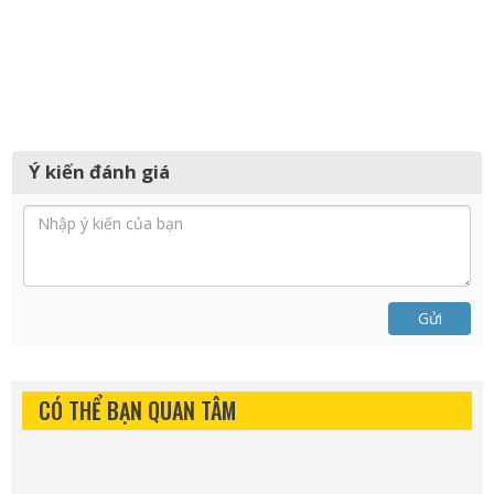
Ý kiến đánh giá
Gửi
CÓ THỂ BẠN QUAN TÂM