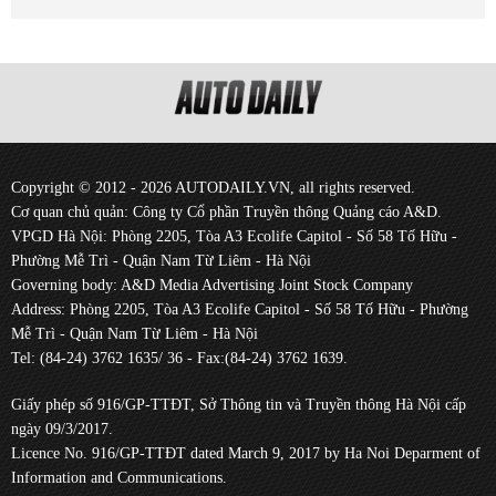
Copyright © 2012 - 2026 AUTODAILY.VN, all rights reserved.
Cơ quan chủ quản: Công ty Cổ phần Truyền thông Quảng cáo A&D.
VPGD Hà Nội: Phòng 2205, Tòa A3 Ecolife Capitol - Số 58 Tố Hữu -
Phường Mễ Trì - Quận Nam Từ Liêm - Hà Nội
Governing body: A&D Media Advertising Joint Stock Company
Address: Phòng 2205, Tòa A3 Ecolife Capitol - Số 58 Tố Hữu - Phường
Mễ Trì - Quận Nam Từ Liêm - Hà Nội
Tel: (84-24) 3762 1635/ 36 - Fax:(84-24) 3762 1639.
Giấy phép số 916/GP-TTĐT, Sở Thông tin và Truyền thông Hà Nội cấp
ngày 09/3/2017.
Licence No. 916/GP-TTĐT dated March 9, 2017 by Ha Noi Deparment of
Information and Communications.