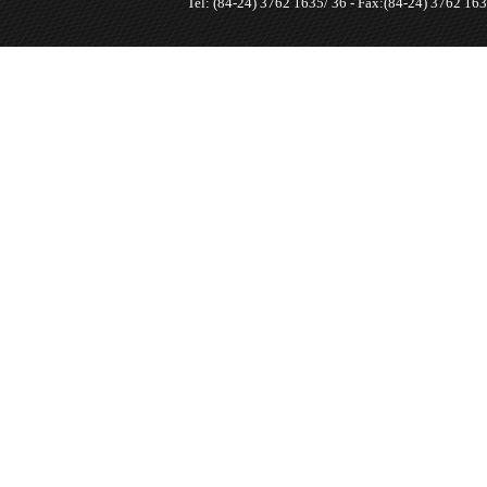
Tel: (84-24) 3762 1635/ 36 - Fax:(84-24) 3762 163