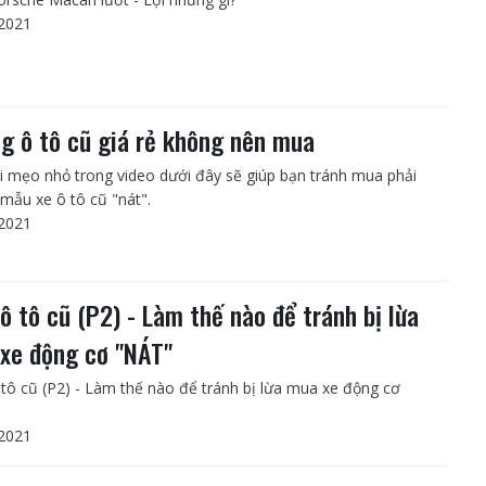
2021
g ô tô cũ giá rẻ không nên mua
i mẹo nhỏ trong video dưới đây sẽ giúp bạn tránh mua phải
mẫu xe ô tô cũ "nát".
2021
ô tô cũ (P2) - Làm thế nào để tránh bị lừa
xe động cơ "NÁT"
tô cũ (P2) - Làm thế nào để tránh bị lừa mua xe động cơ
2021