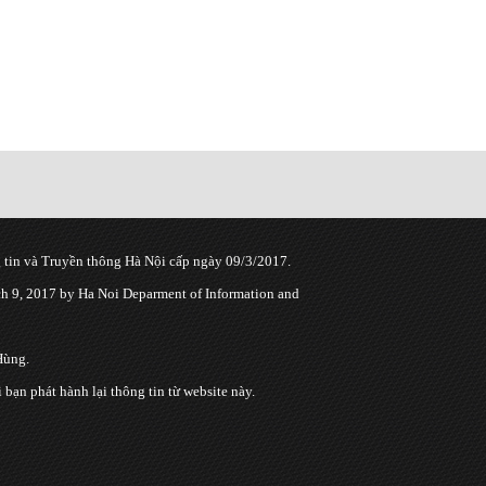
tin và Truyền thông Hà Nội cấp ngày 09/3/2017.
 9, 2017 by Ha Noi Deparment of Information and
Hùng.
n phát hành lại thông tin từ website này.