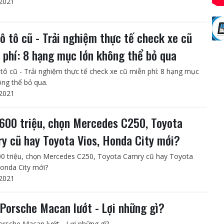
2021
ô tô cũ - Trải nghiệm thực tế check xe cũ
 phí: 8 hạng mục lớn không thể bỏ qua
tô cũ - Trải nghiệm thực tế check xe cũ miễn phí: 8 hạng mục
ông thể bỏ qua.
2021
600 triệu, chọn Mercedes C250, Toyota
y cũ hay Toyota Vios, Honda City mới?
0 triệu, chọn Mercedes C250, Toyota Camry cũ hay Toyota
Honda City mới?
2021
Porsche Macan lướt - Lợi những gì?
rsche Macan lướt - Lợi những gì?