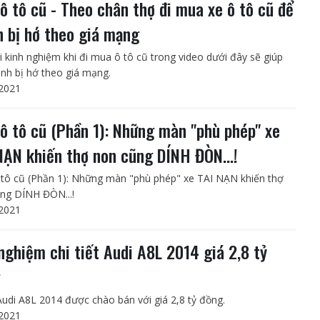
ô tô cũ - Theo chân thợ đi mua xe ô tô cũ để
h bị hớ theo giá mạng
i kinh nghiệm khi đi mua ô tô cũ trong video dưới đây sẽ giúp
ánh bị hớ theo giá mạng.
2021
ô tô cũ (Phần 1): Những màn "phù phép" xe
NẠN khiến thợ non cũng DÍNH ĐÒN...!
tô cũ (Phần 1): Những màn "phù phép" xe TAI NẠN khiến thợ
ng DÍNH ĐÒN...!
2021
 nghiệm chi tiết Audi A8L 2014 giá 2,8 tỷ
g
Audi A8L 2014 được chào bán với giá 2,8 tỷ đồng.
2021