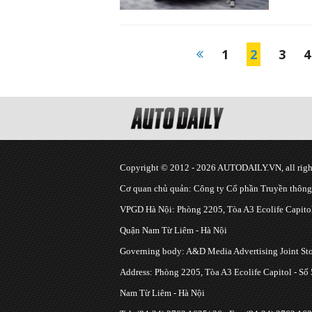
1
2
3
4
Copyright © 2012 - 2026 AUTODAILY.VN, all right
Cơ quan chủ quản: Công ty Cổ phần Truyền thôn
VPGD Hà Nội: Phòng 2205, Tòa A3 Ecolife Capitol
Quận Nam Từ Liêm - Hà Nội
Governing body: A&D Media Advertising Joint S
Address: Phòng 2205, Tòa A3 Ecolife Capitol - Số
Nam Từ Liêm - Hà Nội