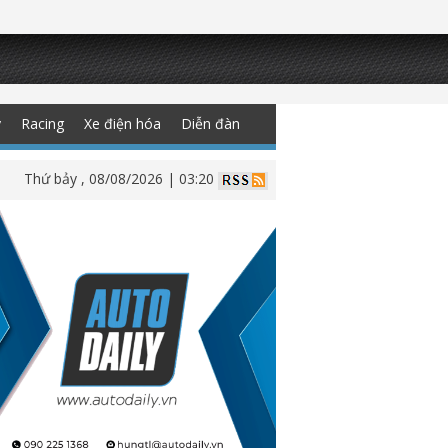
y
Racing
Xe điện hóa
Diễn đàn
Thứ bảy , 08/08/2026 | 03:20