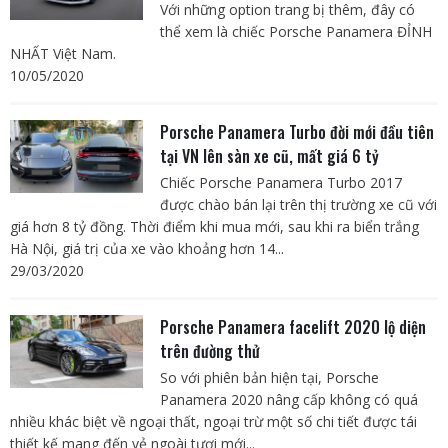
Với những option trang bị thêm, đây có
thể xem là chiếc Porsche Panamera ĐỈNH
NHẤT Việt Nam.
10/05/2020
Porsche Panamera Turbo đời mới đầu tiên
tại VN lên sàn xe cũ, mất giá 6 tỷ
Chiếc Porsche Panamera Turbo 2017
được chào bán lại trên thị trường xe cũ với
giá hơn 8 tỷ đồng. Thời điểm khi mua mới, sau khi ra biển trắng
Hà Nội, giá trị của xe vào khoảng hơn 14...
29/03/2020
Porsche Panamera facelift 2020 lộ diện
trên đường thử
So với phiên bản hiện tại, Porsche
Panamera 2020 nâng cấp không có quá
nhiều khác biệt về ngoại thất, ngoại trừ một số chi tiết được tái
thiết kế mang đến vẻ ngoài tươi mới...