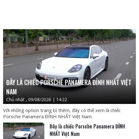
ĐÂY LÀ CHIẾC PORSCHE PANAMERA ĐỈNH NHẤT VIỆT
NAM
Chủ nhật , 09/08/2026 | 14:22
Với những option trang bị thêm, đây có thể xem là chiếc
Porsche Panamera ĐỈNH NHẤT Việt Nam.
Đây là chiếc Porsche Panamera ĐỈNH
NHẤT Việt Nam