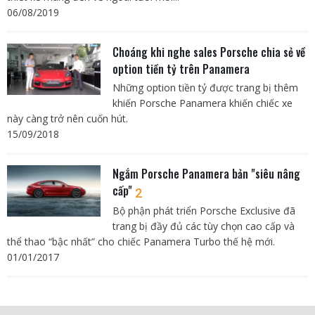
06/08/2019
Choáng khi nghe sales Porsche chia sẻ về
option tiền tỷ trên Panamera
Những option tiền tỷ được trang bị thêm
khiến Porsche Panamera khiến chiếc xe
này càng trở nên cuốn hút.
15/09/2018
Ngắm Porsche Panamera bản "siêu nâng
cấp"
2
Bộ phận phát triển Porsche Exclusive đã
trang bị đầy đủ các tùy chọn cao cấp và
thể thao “bậc nhất” cho chiếc Panamera Turbo thế hệ mới.
01/01/2017