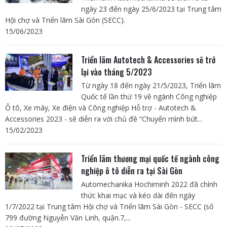
ngày 23 đến ngày 25/6/2023 tại Trung tâm
Hội chợ và Triển lãm Sài Gòn (SECC).
15/06/2023
Triển lãm Autotech & Accessories sẽ trở
lại vào tháng 5/2023
Từ ngày 18 đến ngày 21/5/2023, Triển lãm
Quốc tế lần thứ 19 về ngành Công nghiệp
Ô tô, Xe máy, Xe điện và Công nghiệp Hỗ trợ - Autotech &
Accessories 2023 - sẽ diễn ra với chủ đề “Chuyển mình bứt...
15/02/2023
Triển lãm thương mại quốc tế ngành công
nghiệp ô tô diễn ra tại Sài Gòn
Automechanika Hochiminh 2022 đã chính
thức khai mạc và kéo dài đến ngày
1/7/2022 tại Trung tâm Hội chợ và Triển lãm Sài Gòn - SECC (số
799 đường Nguyễn Văn Linh, quận.7,...