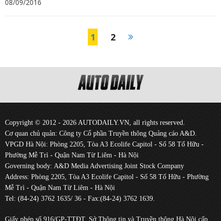
08/09/2016
1
2
Copyright © 2012 - 2026 AUTODAILY.VN, all rights reserved.
Cơ quan chủ quản: Công ty Cổ phần Truyền thông Quảng cáo A&D.
VPGD Hà Nội: Phòng 2205, Tòa A3 Ecolife Capitol - Số 58 Tố Hữu -
Phường Mễ Trì - Quận Nam Từ Liêm - Hà Nội
Governing body: A&D Media Advertising Joint Stock Company
Address: Phòng 2205, Tòa A3 Ecolife Capitol - Số 58 Tố Hữu - Phường
Mễ Trì - Quận Nam Từ Liêm - Hà Nội
Tel: (84-24) 3762 1635/ 36 - Fax:(84-24) 3762 1639.
Giấy phép số 916/GP-TTĐT, Sở Thông tin và Truyền thông Hà Nội cấp