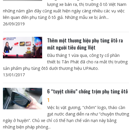
lượng xe bán ra, thị trường ô tô Việt Nam
những năm gần đây cũng xuất hiện ngày càng nhiều các vụ việc
liên quan đến phụ tùng ô tô giả. Những mẫu xe bị ảnh...
26/09/2019
Thêm một thương hiệu phụ tùng ôtô ra
mắt người tiêu dùng Việt
Đầu tháng 1 vừa qua, công ty cổ phần
thiết bị Tân Phát đã cho ra mắt thị trường
sản phẩm phụ tùng ôtô dưới thương hiệu UPAuto.
13/01/2017
6 “tuyệt chiêu” chống trộm phụ tùng ôtô
1
Việc bị vặt gương, “chôm” logo, tháo cần
gạt nước đang diễn ra như “chuyện thường
ngày ở huyện”. Chủ xe chỉ có thể hạn chế vấn nạn này bằng
những biện pháp phòng...