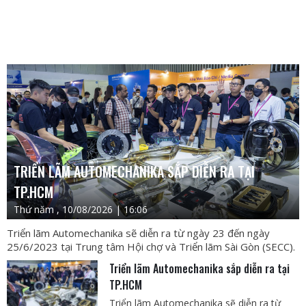
TRIỂN LÃM AUTOMECHANIKA SẮP DIỄN RA TẠI
TP.HCM
Thứ năm , 10/08/2026 | 16:06
Triển lãm Automechanika sẽ diễn ra từ ngày 23 đến ngày
25/6/2023 tại Trung tâm Hội chợ và Triển lãm Sài Gòn (SECC).
Triển lãm Automechanika sắp diễn ra tại
TP.HCM
Triển lãm Automechanika sẽ diễn ra từ