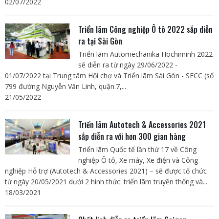
02/07/2022
Triển lãm Công nghiệp Ô tô 2022 sắp diễn
ra tại Sài Gòn
Triển lãm Automechanika Hochiminh 2022
sẽ diễn ra từ ngày 29/06/2022 -
01/07/2022 tại Trung tâm Hội chợ và Triển lãm Sài Gòn - SECC (số
799 đường Nguyễn Văn Linh, quận.7,...
21/05/2022
Triển lãm Autotech & Accessories 2021
sắp diễn ra với hơn 300 gian hàng
Triển lãm Quốc tế lần thứ 17 về Công
nghiệp Ô tô, Xe máy, Xe điện và Công
nghiệp Hỗ trợ (Autotech & Accessories 2021) – sẽ được tổ chức
từ ngày 20/05/2021 dưới 2 hình thức: triển lãm truyền thống và...
18/03/2021