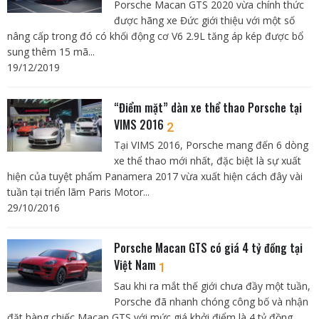
Porsche Macan GTS 2020 vừa chính thức
được hãng xe Đức giới thiệu với một số
nâng cấp trong đó có khối động cơ V6 2.9L tăng áp kép được bổ
sung thêm 15 mã...
19/12/2019
“Điểm mặt” dàn xe thể thao Porsche tại
VIMS 2016
2
Tại VIMS 2016, Porsche mang đến 6 dòng
xe thể thao mới nhất, đặc biệt là sự xuất
hiện của tuyệt phẩm Panamera 2017 vừa xuất hiện cách đây vài
tuần tại triển lãm Paris Motor...
29/10/2016
Porsche Macan GTS có giá 4 tỷ đồng tại
Việt Nam
1
Sau khi ra mắt thế giới chưa đầy một tuần,
Porsche đã nhanh chóng công bố và nhận
đặt hàng chiếc Macan GTS với mức giá khởi điểm là 4 tỷ đồng.