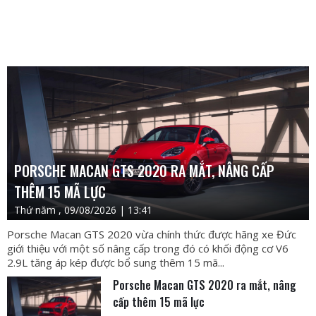
PORSCHE MACAN GTS 2020 RA MẮT, NÂNG CẤP
THÊM 15 MÃ LỰC
Thứ năm , 09/08/2026 | 13:41
Porsche Macan GTS 2020 vừa chính thức được hãng xe Đức
giới thiệu với một số nâng cấp trong đó có khối động cơ V6
2.9L tăng áp kép được bổ sung thêm 15 mã...
Porsche Macan GTS 2020 ra mắt, nâng
cấp thêm 15 mã lực