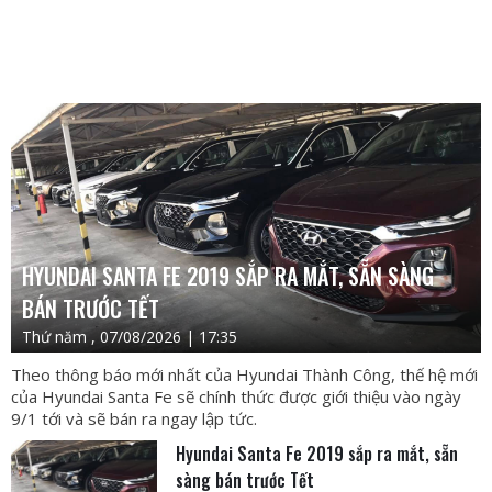
HYUNDAI SANTA FE 2019 SẮP RA MẮT, SẴN SÀNG
BÁN TRƯỚC TẾT
Thứ năm , 07/08/2026 | 17:35
Theo thông báo mới nhất của Hyundai Thành Công, thế hệ mới
của Hyundai Santa Fe sẽ chính thức được giới thiệu vào ngày
9/1 tới và sẽ bán ra ngay lập tức.
Hyundai Santa Fe 2019 sắp ra mắt, sẵn
sàng bán trước Tết