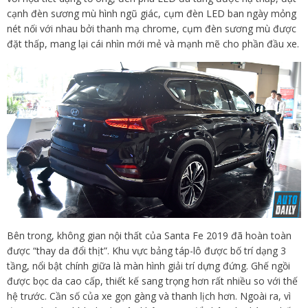
cạnh đèn sương mù hình ngũ giác, cụm đèn LED ban ngày mỏng
nét nối với nhau bởi thanh mạ chrome, cụm đèn sương mù được
đặt thấp, mang lại cái nhìn mới mẻ và mạnh mẽ cho phần đầu xe.
Bên trong, không gian nội thất của Santa Fe 2019 đã hoàn toàn
được “thay da đổi thịt”. Khu vực bảng táp-lô được bố trí dạng 3
tầng, nổi bật chính giữa là màn hình giải trí dựng đứng. Ghế ngồi
được bọc da cao cấp, thiết kế sang trọng hơn rất nhiều so với thế
hệ trước. Cần số của xe gọn gàng và thanh lịch hơn. Ngoài ra, vì