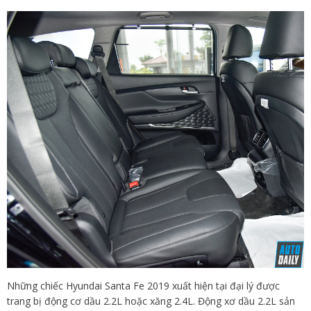
Những chiếc Hyundai Santa Fe 2019 xuất hiện tại đại lý được
trang bị động cơ dầu 2.2L hoặc xăng 2.4L. Động xơ dầu 2.2L sản