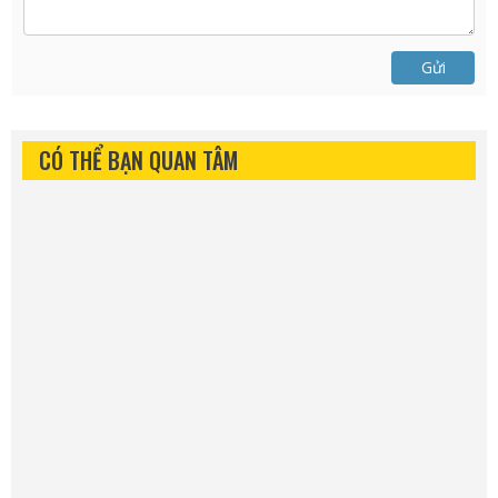
Gửi
CÓ THỂ BẠN QUAN TÂM