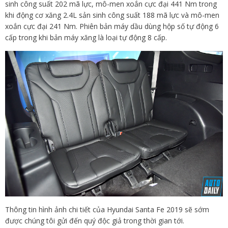
sinh công suất 202 mã lực, mô-men xoắn cực đại 441 Nm trong
khi động cơ xăng 2.4L sản sinh công suất 188 mã lực và mô-men
xoắn cực đại 241 Nm. Phiên bản máy dầu dùng hộp số tự động 6
cấp trong khi bản máy xăng là loại tự động 8 cấp.
Thông tin hình ảnh chi tiết của Hyundai Santa Fe 2019 sẽ sớm
được chúng tôi gửi đến quý độc giả trong thời gian tới.