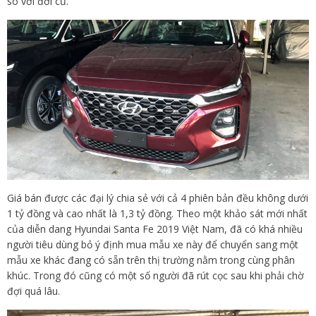
so với đời cũ.
Giá bán được các đại lý chia sẻ với cả 4 phiên bản đều không dưới
1 tỷ đồng và cao nhất là 1,3 tỷ đồng. Theo một khảo sát mới nhất
của diễn dang Hyundai Santa Fe 2019 Việt Nam, đã có khá nhiều
người tiêu dùng bỏ ý định mua mẫu xe này để chuyển sang một
mẫu xe khác đang có sẵn trên thị trường nằm trong cùng phân
khúc. Trong đó cũng có một số người đã rút cọc sau khi phải chờ
đợi quá lâu.