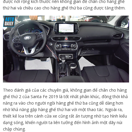
được nới rộng kích thước nên không gian để chân cho hàng ghế
thứ hai và chiều cao cho hàng ghế thứ ba cũng được tăng thêm.
Theo đánh giá của các chuyên giá, không gian để chân cho hàng
ghế thứ 2 của Santa Fe 2019 là tốt nhất phân khúc, đồng thời khả
năng ra vào cho người ngồi hàng ghế thứ ba cũng dễ dàng hơn
nhờ khả năng gập hàng ghế thứ hai với một thao tác. Ngoài ra,
thiết kế loa trên cánh cửa xe cũng rất ấn tượng nhờ tạo hình kiểu
dạng sóng, khiến người ta liên tưởng đến hình ảnh một dãy núi
chập chùng.