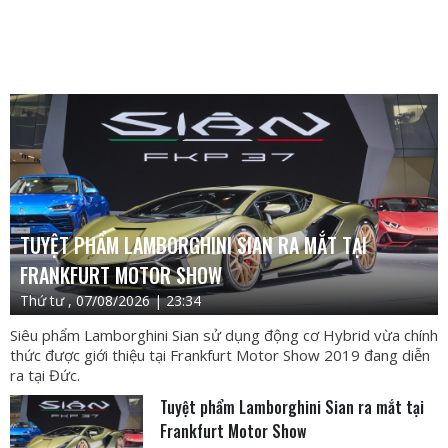
TUYỆT PHẨM LAMBORGHINI SIAN RA MẮT TẠI
FRANKFURT MOTOR SHOW
Thứ tư , 07/08/2026 | 23:34
Siêu phẩm Lamborghini Sian sử dụng động cơ Hybrid vừa chính
thức được giới thiệu tại Frankfurt Motor Show 2019 đang diễn
ra tại Đức.
Tuyệt phẩm Lamborghini Sian ra mắt tại
Frankfurt Motor Show