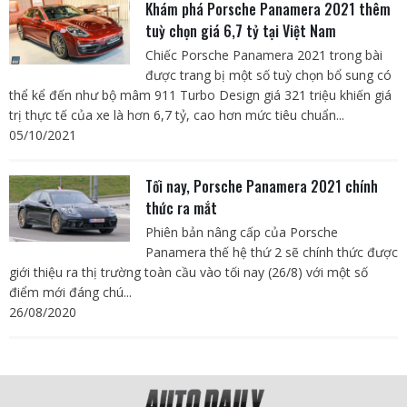
Khám phá Porsche Panamera 2021 thêm
tuỳ chọn giá 6,7 tỷ tại Việt Nam
Chiếc Porsche Panamera 2021 trong bài
được trang bị một số tuỳ chọn bổ sung có
thể kể đến như bộ mâm 911 Turbo Design giá 321 triệu khiến giá
trị thực tế của xe là hơn 6,7 tỷ, cao hơn mức tiêu chuẩn...
05/10/2021
Tối nay, Porsche Panamera 2021 chính
thức ra mắt
Phiên bản nâng cấp của Porsche
Panamera thế hệ thứ 2 sẽ chính thức được
giới thiệu ra thị trường toàn cầu vào tối nay (26/8) với một số
điểm mới đáng chú...
26/08/2020