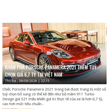
KHÁM PHÁ PORSCHE PANAMERA 2021 THÊM TUỲ
CHỌN GIÁ 6,7 TỶ TẠI VIỆT NAM
Thứ ba , 08/08/2026 | 22:15
Chiếc Porsche Panamera 2021 trong bài được trang bị một số
tuỳ chọn bổ sung có thể kể đến như bộ mâm 911 Turbo
Design giá 321 triệu khiến giá trị thực tế của xe là hơn 6,7 tỷ,
cao hơn mức tiêu chuẩn...