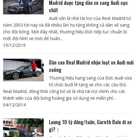
Madrid được tặng dàn xe sang Audi cực
chất
Audi vốn là nhà tài trợ của Real Madrid từ
năm 2003 tới nay và đã nhiều lần họ tặng không cả dàn xế sang
cho đội bóng. Mới đây nhất, thương hiệu Đức tiếp tục chuẩn bị
một đội hình xe mới để huấn...
19/12/2019
Dàn sao Real Madrid nhận loạt xe Audi mới
coóng
Thương hiệu hạng sang của Đức Audi vừa
tổ chức buổi lễ tặng xe cho các cầu thủ
Real Madrid, đồng thời công bố sẽ là nhà tài trợ chính cho các
thành viên của đội bóng hoàng gia sử dụng xe miễn phí...
04/12/2014
Lương 10 tỷ đồng/tuần, Gareth Bale đi xe
gì?
1