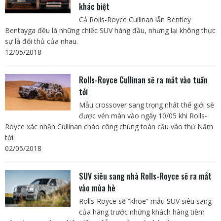
khác biệt
Cả Rolls-Royce Cullinan lẫn Bentley
Bentayga đều là những chiếc SUV hàng đầu, nhưng lại không thực
sự là đối thủ của nhau.
12/05/2018
Rolls-Royce Cullinan sẽ ra mắt vào tuần
tới
Mẫu crossover sang trọng nhất thế giới sẽ
được vén màn vào ngày 10/05 khi Rolls-
Royce xác nhận Cullinan chào công chúng toàn cầu vào thứ Năm
tới.
02/05/2018
SUV siêu sang nhà Rolls-Royce sẽ ra mắt
vào mùa hè
Rolls-Royce sẽ “khoe” mẫu SUV siêu sang
của hãng trước những khách hàng tiềm