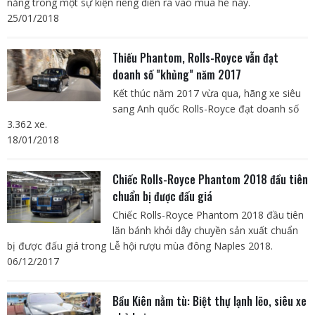
năng trong một sự kiện riêng diễn ra vào mùa hè này.
25/01/2018
Thiếu Phantom, Rolls-Royce vẫn đạt
doanh số "khủng" năm 2017
Kết thúc năm 2017 vừa qua, hãng xe siêu
sang Anh quốc Rolls-Royce đạt doanh số
3.362 xe.
18/01/2018
Chiếc Rolls-Royce Phantom 2018 đầu tiên
chuẩn bị được đấu giá
Chiếc Rolls-Royce Phantom 2018 đầu tiên
lăn bánh khỏi dây chuyền sản xuất chuẩn
bị được đấu giá trong Lễ hội rượu mùa đông Naples 2018.
06/12/2017
Bầu Kiên nằm tù: Biệt thự lạnh lẽo, siêu xe