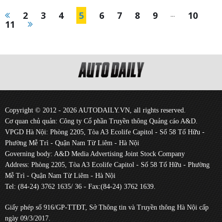
2
3
4
5
6
7
8
9
...
10
11
Copyright © 2012 - 2026 AUTODAILY.VN, all rights reserved.
Cơ quan chủ quản: Công ty Cổ phần Truyền thông Quảng cáo A&D.
VPGD Hà Nội: Phòng 2205, Tòa A3 Ecolife Capitol - Số 58 Tố Hữu -
Phường Mễ Trì - Quận Nam Từ Liêm - Hà Nội
Governing body: A&D Media Advertising Joint Stock Company
Address: Phòng 2205, Tòa A3 Ecolife Capitol - Số 58 Tố Hữu - Phường
Mễ Trì - Quận Nam Từ Liêm - Hà Nội
Tel: (84-24) 3762 1635/ 36 - Fax:(84-24) 3762 1639.
Giấy phép số 916/GP-TTĐT, Sở Thông tin và Truyền thông Hà Nội cấp
ngày 09/3/2017.