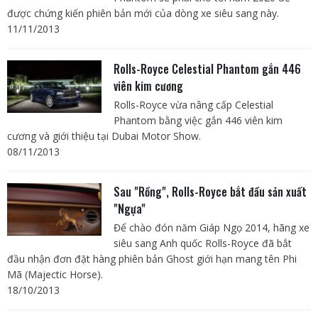
được chứng kiến phiên bản mới của dòng xe siêu sang này.
11/11/2013
Rolls-Royce Celestial Phantom gắn 446
viên kim cương
Rolls-Royce vừa nâng cấp Celestial
Phantom bằng việc gắn 446 viên kim
cương và giới thiệu tại Dubai Motor Show.
08/11/2013
Sau "Rồng", Rolls-Royce bắt đầu sản xuất
"Ngựa"
Để chào đón năm Giáp Ngọ 2014, hãng xe
siêu sang Anh quốc Rolls-Royce đã bắt
đầu nhận đơn đặt hàng phiên bản Ghost giới hạn mang tên Phi
Mã (Majectic Horse).
18/10/2013