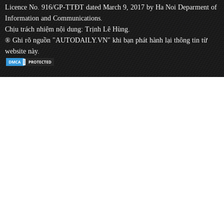
Licence No. 916/GP-TTĐT dated March 9, 2017 by Ha Noi Deparment of
Information and Communications.
Chịu trách nhiệm nội dung: Trịnh Lê Hùng.
® Ghi rõ nguồn "AUTODAILY.VN" khi bạn phát hành lại thông tin từ
website này.