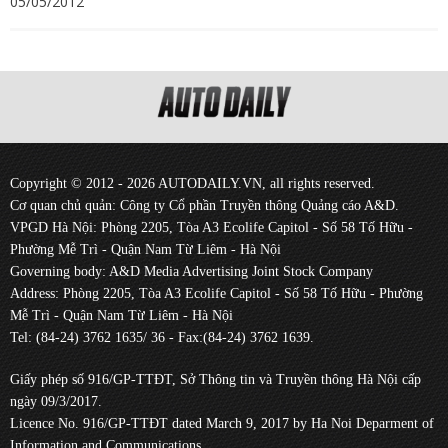
05/05/2012
Copyright © 2012 - 2026 AUTODAILY.VN, all rights reserved.
Cơ quan chủ quản: Công ty Cổ phần Truyền thông Quảng cáo A&D.
VPGD Hà Nội: Phòng 2205, Tòa A3 Ecolife Capitol - Số 58 Tố Hữu -
Phường Mễ Trì - Quận Nam Từ Liêm - Hà Nội
Governing body: A&D Media Advertising Joint Stock Company
Address: Phòng 2205, Tòa A3 Ecolife Capitol - Số 58 Tố Hữu - Phường
Mễ Trì - Quận Nam Từ Liêm - Hà Nội
Tel: (84-24) 3762 1635/ 36 - Fax:(84-24) 3762 1639.
Giấy phép số 916/GP-TTĐT, Sở Thông tin và Truyền thông Hà Nội cấp
ngày 09/3/2017.
Licence No. 916/GP-TTĐT dated March 9, 2017 by Ha Noi Deparment of
Information and Communications.