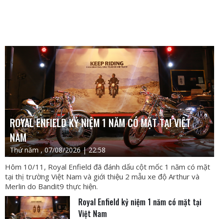
ROYAL ENFIELD KỶ NIỆM 1 NĂM CÓ MẶT TẠI VIỆT
NAM
Thứ năm , 07/08/2026 | 22:58
Hôm 10/11, Royal Enfield đã đánh dấu cột mốc 1 năm có mặt
tại thị trường Việt Nam và giới thiệu 2 mẫu xe độ Arthur và
Merlin do Bandit9 thực hiện.
Royal Enfield kỷ niệm 1 năm có mặt tại
Việt Nam