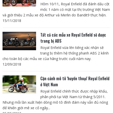
Hôm 10/11, Royal Enfield đã đánh dấu cột
mốc 1 năm có mặt tại thị trường Việt Nam
và giới thiệu 2 mẫu xe độ Arthur và Merlin do Bandit9 thực hiện.
15/11/2018
Tất cả các mẫu xe Royal Enfield sẽ được
trang bị ABS
Royal Enfield vừa lên tiếng xác nhận sẽ
trang bị thêm hệ thống phanh ABS 2 kênh
cho toàn bộ các mẫu xe của hãng trước cuối năm nay.
12/09/2018
Cận cảnh mô tô 'huyền thoại' Royal Enfield
ở Việt Nam
Royal Enfield chính thức được nhập khẩu,
phân phối tại Việt Nam từ tháng 5/2011.
Nhưng mỗi lần xuất hiện dòng mô tô đình đám này vẫn đủ nóng
để khiến giới mê xe cổ ngây...