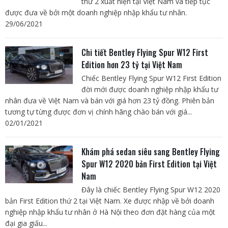
thứ 2 xuất hiện tại Việt Nam và tiếp tục
được đưa về bởi một doanh nghiệp nhập khẩu tư nhân.
29/06/2021
Chi tiết Bentley Flying Spur W12 First
Edition hơn 23 tỷ tại Việt Nam
Chiếc Bentley Flying Spur W12 First Edition
đời mới được doanh nghiệp nhập khẩu tư
nhân đưa về Việt Nam và bán với giá hơn 23 tỷ đồng. Phiên bản
tương tự từng được đơn vị chính hãng chào bán với giá...
02/01/2021
Khám phá sedan siêu sang Bentley Flying
Spur W12 2020 bản First Edition tại Việt
Nam
Đây là chiếc Bentley Flying Spur W12 2020
bản First Edition thứ 2 tại Việt Nam. Xe được nhập về bởi doanh
nghiệp nhập khẩu tư nhân ở Hà Nội theo đơn đặt hàng của một
đại gia giấu...