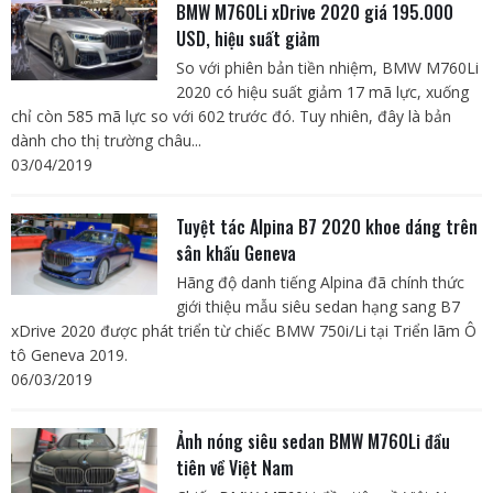
BMW M760Li xDrive 2020 giá 195.000
USD, hiệu suất giảm
So với phiên bản tiền nhiệm, BMW M760Li
2020 có hiệu suất giảm 17 mã lực, xuống
chỉ còn 585 mã lực so với 602 trước đó. Tuy nhiên, đây là bản
dành cho thị trường châu...
03/04/2019
Tuyệt tác Alpina B7 2020 khoe dáng trên
sân khấu Geneva
Hãng độ danh tiếng Alpina đã chính thức
giới thiệu mẫu siêu sedan hạng sang B7
xDrive 2020 được phát triển từ chiếc BMW 750i/Li tại Triển lãm Ô
tô Geneva 2019.
06/03/2019
Ảnh nóng siêu sedan BMW M760Li đầu
tiên về Việt Nam