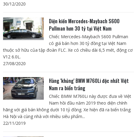
30/12/2020
Diện kiến Mercedes-Maybach S600
Pullman hơn 30 tỷ tại Việt Nam
Chiếc Mercedes-Maybach S600 Pullman
có giá bán hơn 30 tỷ đồng tại Việt Nam
thuộc sở hữu của tập đoàn FLC. Xe có chiều dài 6,5 mét, động cơ
V12 6.0L.
27/08/2020
Hàng 'khủng' BMW M760Li độc nhất Việt
Nam ra biển trắng
Chiếc BMW M760Li này được đưa về Việt
Nam hồi đầu năm 2019 theo diện chính
hãng với giá bán không dưới 10 tỷ đồng. Xe hiện đã ra biển trắng
Hà Nội và cùng nhà với nhiều siêu phẩm...
22/11/2019