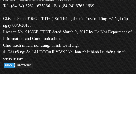
Tel: (84-24) 3762 1635/ 36 - Fax:(84-24) 3762 1639.
Giấy phép số 916/GP-TTĐT, Sở Thông tin và Truyền thông Hà Nội cấp
ngày 09/3/2017.
Licence No. 916/GP-TTĐT dated March 9, 2017 by Ha Noi Deparment of
Information and Communications.
Chịu trách nhiệm nội dung: Trịnh Lê Hùng.
® Ghi rõ nguồn "AUTODAILY.VN" khi bạn phát hành lại thông tin từ
website này.