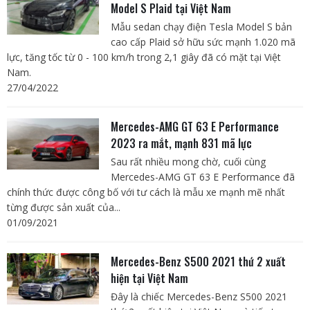
Model S Plaid tại Việt Nam
Mẫu sedan chạy điện Tesla Model S bản
cao cấp Plaid sở hữu sức mạnh 1.020 mã
lực, tăng tốc từ 0 - 100 km/h trong 2,1 giây đã có mặt tại Việt
Nam.
27/04/2022
Mercedes-AMG GT 63 E Performance
2023 ra mắt, mạnh 831 mã lực
Sau rất nhiều mong chờ, cuối cùng
Mercedes-AMG GT 63 E Performance đã
chính thức được công bố với tư cách là mẫu xe mạnh mẽ nhất
từng được sản xuất của...
01/09/2021
Mercedes-Benz S500 2021 thứ 2 xuất
hiện tại Việt Nam
Đây là chiếc Mercedes-Benz S500 2021