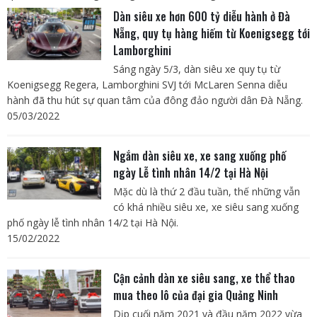
Dàn siêu xe hơn 600 tỷ diễu hành ở Đà
Nẵng, quy tụ hàng hiếm từ Koenigsegg tới
Lamborghini
Sáng ngày 5/3, dàn siêu xe quy tụ từ
Koenigsegg Regera, Lamborghini SVJ tới McLaren Senna diễu
hành đã thu hút sự quan tâm của đông đảo người dân Đà Nẵng.
05/03/2022
Ngắm dàn siêu xe, xe sang xuống phố
ngày Lễ tình nhân 14/2 tại Hà Nội
Mặc dù là thứ 2 đầu tuần, thế những vẫn
có khá nhiều siêu xe, xe siêu sang xuống
phố ngày lễ tình nhân 14/2 tại Hà Nội.
15/02/2022
Cận cảnh dàn xe siêu sang, xe thể thao
mua theo lô của đại gia Quảng Ninh
Dịp cuối năm 2021 và đầu năm 2022 vừa