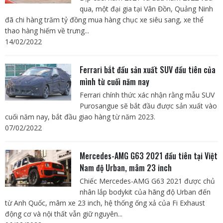
qua, một đại gia tại Vân Đồn, Quảng Ninh
đã chi hàng trăm tỷ đồng mua hàng chục xe siêu sang, xe thể
thao hàng hiếm về trưng...
14/02/2022
Ferrari bắt đầu sản xuất SUV đầu tiên của
mình từ cuối năm nay
Ferrari chính thức xác nhận rằng mẫu SUV
Purosangue sẽ bắt đầu được sản xuất vào
cuối năm nay, bắt đầu giao hàng từ năm 2023.
07/02/2022
Mercedes-AMG G63 2021 đầu tiên tại Việt
Nam độ Urban, mâm 23 inch
Chiếc Mercedes-AMG G63 2021 được chủ
nhân lắp bodykit của hãng độ Urban đến
từ Anh Quốc, mâm xe 23 inch, hệ thống ống xả của Fi Exhaust
động cơ và nội thất vẫn giữ nguyên...