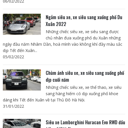
06/02/2022
Ngắm siêu xe, xe siêu sang xuống phố Du
Xuân 2022
Những chiếc siêu xe, xe siêu sang được
chủ nhân đưa xuống phố du Xuân những
ngày đầu năm Nhâm Dần, hoà mình vào không khí đầy màu sắc
dịp Tết đến Xuân...
05/02/2022
Chùm ảnh siêu xe, xe siêu sang xuống phố
dịp cuối năm
Những chiếc siêu xe, xe thể thao, xe siêu
sang hàng hiếm có dịp xuống phố khoe
dáng khi Tết đến Xuân về tại Thủ Đô Hà Nội.
31/01/2022
Siêu xe Lamborghini Huracan Evo RWD đầu