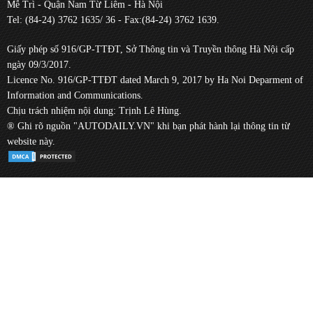
Mễ Trì - Quận Nam Từ Liêm - Hà Nội
Tel: (84-24) 3762 1635/ 36 - Fax:(84-24) 3762 1639.
Giấy phép số 916/GP-TTĐT, Sở Thông tin và Truyền thông Hà Nội cấp
ngày 09/3/2017.
Licence No. 916/GP-TTĐT dated March 9, 2017 by Ha Noi Deparment of
Information and Communications.
Chịu trách nhiệm nội dung: Trịnh Lê Hùng.
® Ghi rõ nguồn "AUTODAILY.VN" khi bạn phát hành lại thông tin từ
website này.