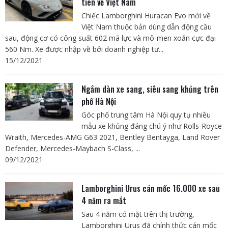
tiên về Việt Nam
Chiếc Lamborghini Huracan Evo mới về
Việt Nam thuộc bản dùng dẫn động cầu
sau, động cơ có công suất 602 mã lực và mô-men xoắn cực đại
560 Nm. Xe được nhập về bởi doanh nghiệp tư...
15/12/2021
Ngắm dàn xe sang, siêu sang khủng trên
phố Hà Nội
Góc phố trung tâm Hà Nội quy tụ nhiều
mẫu xe khủng đáng chú ý như Rolls-Royce
Wraith, Mercedes-AMG G63 2021, Bentley Bentayga, Land Rover
Defender, Mercedes-Maybach S-Class, ...
09/12/2021
Lamborghini Urus cán mốc 16.000 xe sau
4 năm ra mắt
Sau 4 năm có mặt trên thị trường,
Lamborghini Urus đã chính thức cán mốc