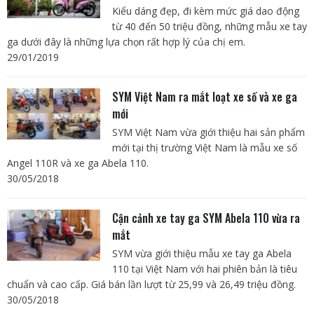
Kiểu dáng đẹp, đi kèm mức giá dao động
từ 40 đến 50 triệu đồng, những mẫu xe tay
ga dưới đây là những lựa chọn rất hợp lý của chị em.
29/01/2019
SYM Việt Nam ra mắt loạt xe số và xe ga
mới
SYM Việt Nam vừa giới thiệu hai sản phẩm
mới tại thị trường Việt Nam là mẫu xe số
Angel 110R và xe ga Abela 110.
30/05/2018
Cận cảnh xe tay ga SYM Abela 110 vừa ra
mắt
SYM vừa giới thiệu mẫu xe tay ga Abela
110 tại Việt Nam với hai phiên bản là tiêu
chuẩn và cao cấp. Giá bán lần lượt từ 25,99 và 26,49 triệu đồng.
30/05/2018