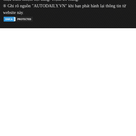
® Ghi rõ nguồn "AUTODAILY.VN" khi bạn phát hành lại thông tin từ
website này.