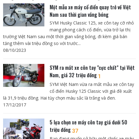
Một mẫu xe máy cổ điển quay trở về Việt
Nam sau thời gian vắng bóng
SYM Husky Classic 125, xe côn tay cỡ nhỏ
mang phong cách cổ điển, vừa trở lại thị
trường Việt Nam sau một thời gian vắng bóng, đi kèm giá bán
tăng thêm vài triệu đồng so với trước...
08/10/2023
SYM ra mắt xe côn tay "cực chất" tại Việt
Nam, giá 32 triệu đồng
1
SYM Việt Nam vừa ra mắt mẫu xe côn tay
cổ điển Husky 125 Classic với giá đề xuất
là 31,9 triệu đồng. Hai tùy chọn màu sắc là trắng và đen.
17/12/2017
5 lựa chọn xe máy côn tay giá dưới 50
triệu đồng
37
Bạn đang muốn sở hữu một chiếc xe máy