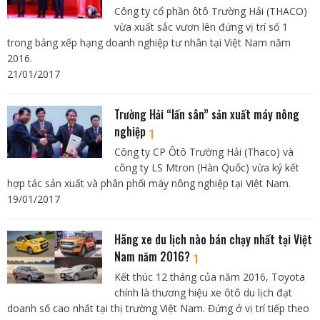
Công ty cổ phần ôtô Trường Hải (THACO)
vừa xuất sắc vươn lên đứng vị trí số 1
trong bảng xếp hạng doanh nghiệp tư nhân tại Việt Nam năm
2016.
21/01/2017
Trường Hải “lấn sân” sản xuất máy nông
nghiệp
1
Công ty CP Ôtô Trường Hải (Thaco) và
công ty LS Mtron (Hàn Quốc) vừa ký kết
hợp tác sản xuất và phân phối máy nông nghiệp tại Việt Nam.
19/01/2017
Hãng xe du lịch nào bán chạy nhất tại Việt
Nam năm 2016?
1
Kết thúc 12 tháng của năm 2016, Toyota
chính là thương hiệu xe ôtô du lịch đạt
doanh số cao nhất tại thị trường Việt Nam. Đứng ở vị trí tiếp theo