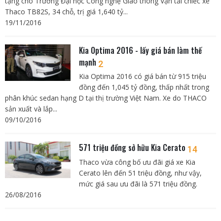
tặng cho Trường Đại học Công nghệ Giao thông Vận tải chiếc xe
Thaco TB82S, 34 chỗ, trị giá 1,640 tỷ...
19/11/2016
Kia Optima 2016 - lấy giá bán làm thế
mạnh
2
Kia Optima 2016 có giá bán từ 915 triệu
đồng đến 1,045 tỷ đồng, thấp nhất trong
phân khúc sedan hạng D tại thị trường Việt Nam. Xe do THACO
sản xuất và lắp...
09/10/2016
571 triệu đồng sở hữu Kia Cerato
14
Thaco vừa công bố ưu đãi giá xe Kia
Cerato lên đến 51 triệu đồng, như vậy,
mức giá sau ưu đãi là 571 triệu đồng.
26/08/2016