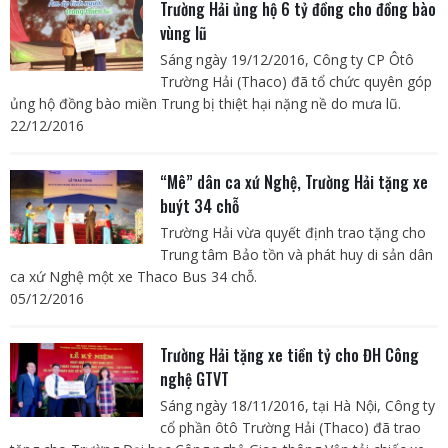
Trường Hải ủng hộ 6 tỷ đồng cho đồng bào
vùng lũ
Sáng ngày 19/12/2016, Công ty CP Ôtô
Trường Hải (Thaco) đã tổ chức quyên góp
ủng hộ đồng bào miền Trung bị thiệt hại nặng nề do mưa lũ.
22/12/2016
“Mê” dân ca xứ Nghệ, Trường Hải tặng xe
buýt 34 chỗ
Trường Hải vừa quyết định trao tặng cho
Trung tâm Bảo tồn và phát huy di sản dân
ca xứ Nghệ một xe Thaco Bus 34 chỗ.
05/12/2016
Trường Hải tặng xe tiền tỷ cho ĐH Công
nghệ GTVT
Sáng ngày 18/11/2016, tại Hà Nội, Công ty
cổ phần ôtô Trường Hải (Thaco) đã trao