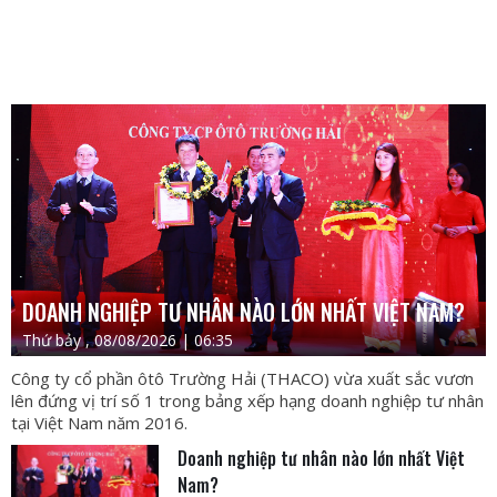
DOANH NGHIỆP TƯ NHÂN NÀO LỚN NHẤT VIỆT NAM?
Thứ bảy , 08/08/2026 | 06:35
Công ty cổ phần ôtô Trường Hải (THACO) vừa xuất sắc vươn
lên đứng vị trí số 1 trong bảng xếp hạng doanh nghiệp tư nhân
tại Việt Nam năm 2016.
Doanh nghiệp tư nhân nào lớn nhất Việt
Nam?