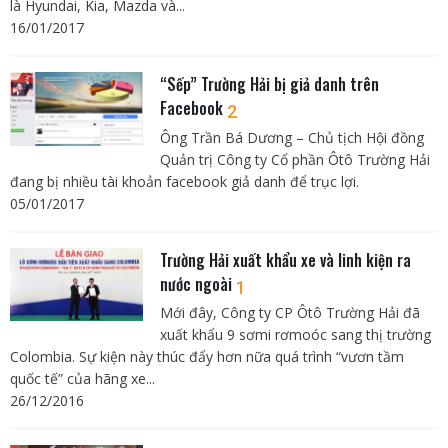
là Hyundai, Kia, Mazda và...
16/01/2017
“Sếp” Trường Hải bị giả danh trên
Facebook
2
Ông Trần Bá Dương – Chủ tịch Hội đồng
Quản trị Công ty Cổ phần Ôtô Trường Hải
đang bị nhiều tài khoản facebook giả danh để trục lợi.
05/01/2017
Trường Hải xuất khẩu xe và linh kiện ra
nước ngoài
1
Mới đây, Công ty CP Ôtô Trường Hải đã
xuất khẩu 9 sơmi rơmoóc sang thị trường
Colombia. Sự kiện này thúc đẩy hơn nữa quá trình “vươn tầm
quốc tế” của hãng xe...
26/12/2016