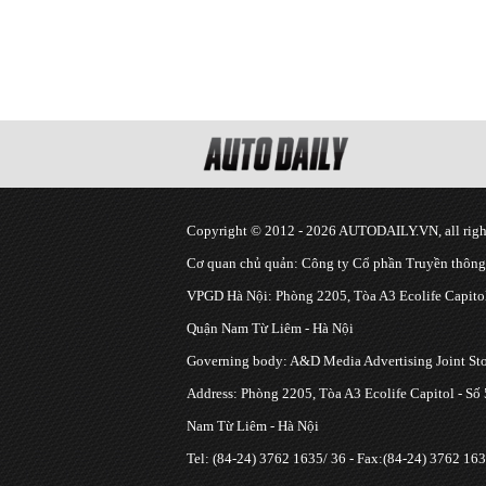
Copyright © 2012 - 2026 AUTODAILY.VN, all right
Cơ quan chủ quản: Công ty Cổ phần Truyền thôn
VPGD Hà Nội: Phòng 2205, Tòa A3 Ecolife Capitol
Quận Nam Từ Liêm - Hà Nội
Governing body: A&D Media Advertising Joint S
Address: Phòng 2205, Tòa A3 Ecolife Capitol - Số
Nam Từ Liêm - Hà Nội
Tel: (84-24) 3762 1635/ 36 - Fax:(84-24) 3762 163