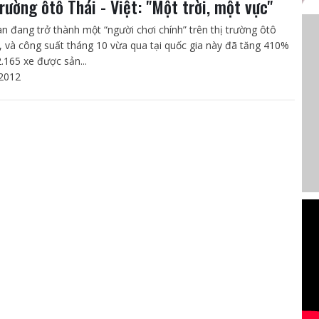
trường ôtô Thái - Việt: "Một trời, một vực"
an đang trở thành một “người chơi chính” trên thị trường ôtô
, và công suất tháng 10 vừa qua tại quốc gia này đã tăng 410%
2.165 xe được sản...
2012