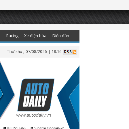
y
Racing
Xe điện hóa
Diễn đàn
Thứ sáu , 07/08/2026 | 18:16