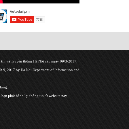
tin và Truyền thông Hà Nội cấp ngày 09/3/2017.
 9, 2017 by Ha Noi Deparment of Information and
Hùng.
n phát hành lại thông tin từ website này.