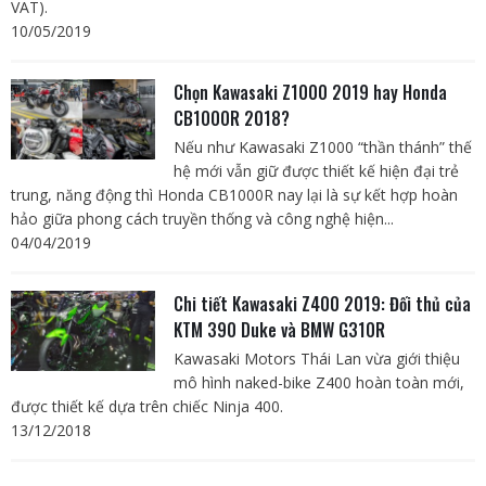
VAT).
10/05/2019
Chọn Kawasaki Z1000 2019 hay Honda
CB1000R 2018?
Nếu như Kawasaki Z1000 “thần thánh” thế
hệ mới vẫn giữ được thiết kế hiện đại trẻ
trung, năng động thì Honda CB1000R nay lại là sự kết hợp hoàn
hảo giữa phong cách truyền thống và công nghệ hiện...
04/04/2019
Chi tiết Kawasaki Z400 2019: Đối thủ của
KTM 390 Duke và BMW G310R
Kawasaki Motors Thái Lan vừa giới thiệu
mô hình naked-bike Z400 hoàn toàn mới,
được thiết kế dựa trên chiếc Ninja 400.
13/12/2018