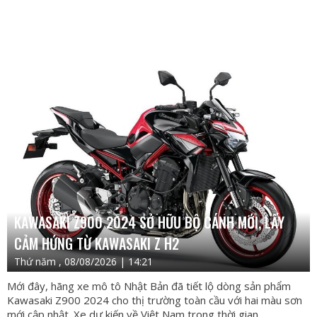
KAWASAKI Z900 2024 SỞ HỮU BỘ CÁNH MỚI, LẤY
CẢM HỨNG TỪ KAWASAKI Z H2
Thứ năm , 08/08/2026 | 14:21
Mới đây, hãng xe mô tô Nhật Bản đã tiết lộ dòng sản phẩm
Kawasaki Z900 2024 cho thị trường toàn cầu với hai màu sơn
mới cập nhật. Xe dự kiến về Việt Nam trong thời gian...