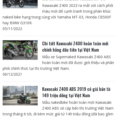
Kawasaki Z400 2023 ra mắt với cách phối
màu mới để cạnh tranh trong phân khúc
naked-bike hạng trung cùng với Yamaha MT-03, Honda CB500F
hay BMW G310R.
05/11/2022
Chi tiết Kawasaki Z400 hoàn toàn mới
chính hãng đầu tiên tại Việt Nam
Mẫu xe Supernaked Kawasaki Z400 ABS
hoàn toàn mới đã được giới thiệu và phân
phối chính thức tại thị trường Việt Nam.
06/12/2021
Kawasaki Z400 ABS 2019 có giá bán từ
149 triệu đồng tại Việt Nam
Mẫu nakedbike hoàn toàn mới Kawasaki
Z400 ABS sẽ cập bến thị trường Việt Nam
trong tháng 6 tới, đi kèm mức giá từ 149 triệu đồng (đã bao gồm