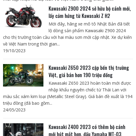
Kawasaki Z900 2024 sở hữu bộ cánh mới,
lấy cảm hứng từ Kawasaki Z H2
Mới đây, hãng xe mô tô Nhật Bản đã tiết
lộ dòng sản phẩm Kawasaki Z900 2024
cho thị trường toàn cầu với hai màu sơn mới cập nhật. Xe dự kiến
về Việt Nam trong thời gian...
19/10/2023
Kawasaki Z650 2023 cập bến thị trường
Việt, giá bán hơn 190 triệu đồng
Kawasaki Z650 2023 hoàn toàn mới được
nhập khẩu nguyên chiếc từ Thái Lan với
màu sắc xám kim loại (Metallic Steel Gray). Giá bán đề xuất là 194
triệu đồng (đã bao gồm...
24/05/2023
Kawasaki Z400 2023 có thêm bộ cánh
mới hút mắt hơn, đấu Yamaha MT-03