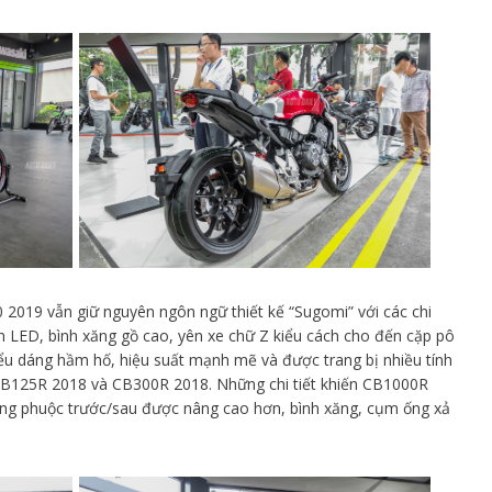
 2019 vẫn giữ nguyên ngôn ngữ thiết kế “Sugomi” với các chi
 LED, bình xăng gồ cao, yên xe chữ Z kiểu cách cho đến cặp pô
u dáng hầm hố, hiệu suất mạnh mẽ và được trang bị nhiều tính
CB125R 2018 và CB300R 2018. Những chi tiết khiến CB1000R
ống phuộc trước/sau được nâng cao hơn, bình xăng, cụm ống xả