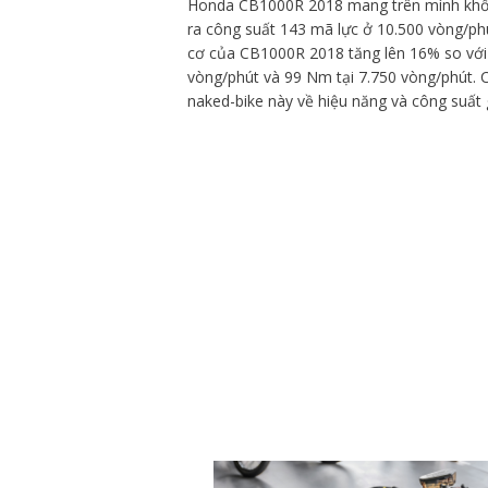
Honda CB1000R 2018 mang trên mình khối đ
ra công suất 143 mã lực ở 10.500 vòng/
cơ của CB1000R 2018 tăng lên 16% so với 
vòng/phút và 99 Nm tại 7.750 vòng/phút. C
naked-bike này về hiệu năng và công suất 