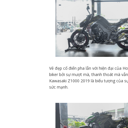
Vẻ đẹp cổ điển pha lẫn với hiện đại của H
biker bởi sự mượt mà, thanh thoát mà vẫn 
Kawasaki Z1000 2019 là biểu tượng của s
sức mạnh.