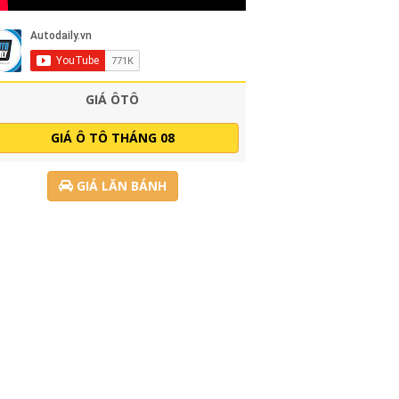
GIÁ ÔTÔ
GIÁ Ô TÔ THÁNG 08
GIÁ LĂN BÁNH