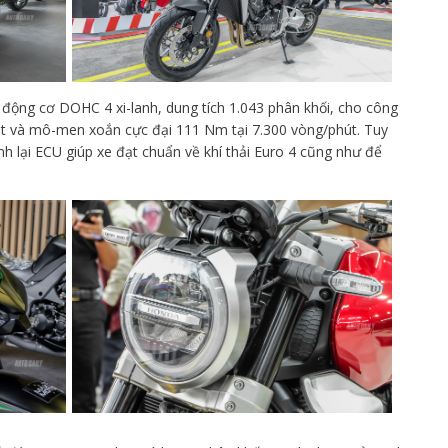
động cơ DOHC 4 xi-lanh, dung tích 1.043 phân khối, cho công
hút và mô-men xoắn cực đại 111 Nm tại 7.300 vòng/phút. Tuy
nh lại ECU giúp xe đạt chuẩn về khí thải Euro 4 cũng như để