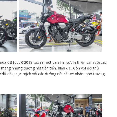
onda CB1000R 2018 tạo ra một cái nhìn cực kì thiện cảm với các
mang những đường nét tiên tiến, hiện đại. Còn với đối thủ
ự dữ dằn, cục mịch với các đường nét cắt xẻ nhằm phô trương