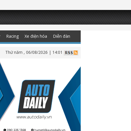
y
Racing
Xe điện hóa
Diễn đàn
Thứ năm , 06/08/2026 | 14:01