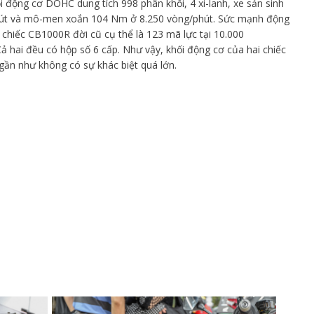
ộng cơ DOHC dung tích 998 phân khối, 4 xi-lanh, xe sản sinh
phút và mô-men xoắn 104 Nm ở 8.250 vòng/phút. Sức mạnh động
chiếc CB1000R đời cũ cụ thể là 123 mã lực tại 10.000
ả hai đều có hộp số 6 cấp. Như vậy, khối động cơ của hai chiếc
gần như không có sự khác biệt quá lớn.