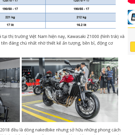
tại thị trường Việt Nam hiện nay, Kawasaki Z1000 (hình trái) và
i tên đáng chú nhất nhờ thiết kế ấn tượng, bền bỉ, động cơ
2018 đều là dòng nakedbike nhưng sở hữu những phong cách