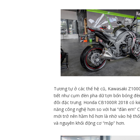
Tương tự ở các thế hệ cũ, Kawasaki Z1000
tiết như cụm đèn pha dữ tợn bốn bóng đèn
đôi đặc trưng. Honda CB1000R 2018 có kiể
năng công nghệ hơn so với hai “đàn em” 
mới trở nên hầm hố hơn là nhờ vào hệ th
và nguyên khối động cơ “mập” hơn.