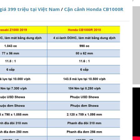
iá 399 triệu tại Việt Nam
/
Cận cảnh Honda CB1000R