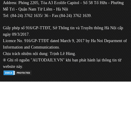
Address: Phòng 2205, Tòa A3 Ecolife Capitol - Số 58 Tố Hữu - Phường
Mễ Trì - Quận Nam Từ Liêm - Hà Nội
Tel: (84-24) 3762 1635/ 36 - Fax:(84-24) 3762 1639.
Giấy phép số 916/GP-TTĐT, Sở Thông tin và Truyền thông Hà Nội cấp
ngày 09/3/2017.
Licence No. 916/GP-TTĐT dated March 9, 2017 by Ha Noi Deparment of
Information and Communications.
Chịu trách nhiệm nội dung: Trịnh Lê Hùng.
® Ghi rõ nguồn "AUTODAILY.VN" khi bạn phát hành lại thông tin từ
website này.