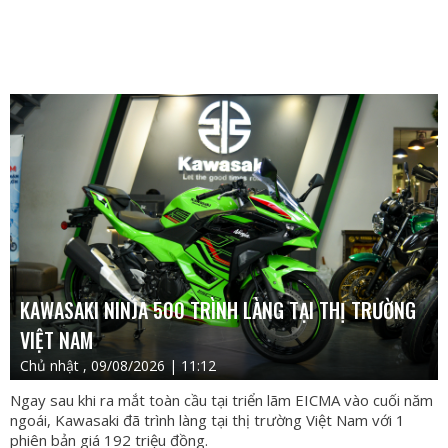
KAWASAKI NINJA 500 TRÌNH LÀNG TẠI THỊ TRƯỜNG
VIỆT NAM
Chủ nhật , 09/08/2026 | 11:12
Ngay sau khi ra mắt toàn cầu tại triển lãm EICMA vào cuối năm
ngoái, Kawasaki đã trình làng tại thị trường Việt Nam với 1
phiên bản giá 192 triệu đồng.