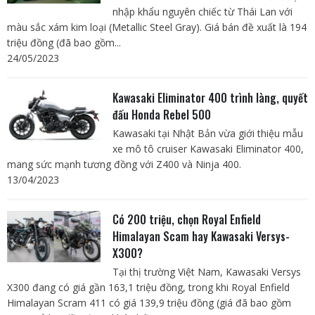
nhập khẩu nguyên chiếc từ Thái Lan với
màu sắc xám kim loại (Metallic Steel Gray). Giá bán đề xuất là 194
triệu đồng (đã bao gồm...
24/05/2023
Kawasaki Eliminator 400 trình làng, quyết
đấu Honda Rebel 500
Kawasaki tại Nhật Bản vừa giới thiệu mẫu
xe mô tô cruiser Kawasaki Eliminator 400,
mang sức mạnh tương đồng với Z400 và Ninja 400.
13/04/2023
Có 200 triệu, chọn Royal Enfield
Himalayan Scam hay Kawasaki Versys-
X300?
Tại thị trường Việt Nam, Kawasaki Versys
X300 đang có giá gần 163,1 triệu đồng, trong khi Royal Enfield
Himalayan Scram 411 có giá 139,9 triệu đồng (giá đã bao gồm