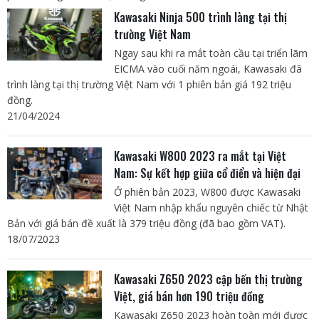
Kawasaki Ninja 500 trình làng tại thị
trường Việt Nam
Ngay sau khi ra mắt toàn cầu tại triển lãm
EICMA vào cuối năm ngoái, Kawasaki đã
trình làng tại thị trường Việt Nam với 1 phiên bản giá 192 triệu
đồng.
21/04/2024
Kawasaki W800 2023 ra mắt tại Việt
Nam: Sự kết hợp giữa cổ điển và hiện đại
Ở phiên bản 2023, W800 được Kawasaki
Việt Nam nhập khẩu nguyên chiếc từ Nhật
Bản với giá bán đề xuất là 379 triệu đồng (đã bao gồm VAT).
18/07/2023
Kawasaki Z650 2023 cập bến thị trường
Việt, giá bán hơn 190 triệu đồng
Kawasaki Z650 2023 hoàn toàn mới được