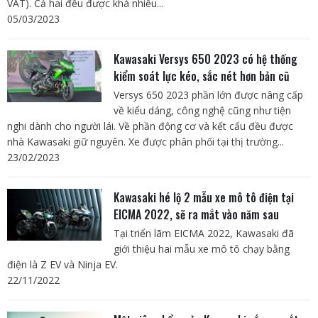
VAT). Cả hai đều được khá nhiều...
05/03/2023
Kawasaki Versys 650 2023 có hệ thống
kiểm soát lực kéo, sắc nét hơn bản cũ
Versys 650 2023 phần lớn được nâng cấp
về kiểu dáng, công nghệ cũng như tiện
nghi dành cho người lái. Về phần động cơ và kết cấu đều được
nhà Kawasaki giữ nguyên. Xe được phân phối tại thị trường...
23/02/2023
Kawasaki hé lộ 2 mẫu xe mô tô điện tại
EICMA 2022, sẽ ra mắt vào năm sau
Tại triển lãm EICMA 2022, Kawasaki đã
giới thiệu hai mẫu xe mô tô chạy bằng
điện là Z EV và Ninja EV.
22/11/2022