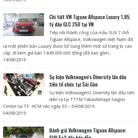
Chi tiết VW Tiguan Allspace Luxury 1,85
tỷ đấu GLC 250 tại VN
Tiếp nối thành công của mẫu SUV 7 chỗ
Tiguan Allspace, Volkswagen Việt Nam đã
ra mắt phiên bản Luxury được bổ sung thêm một số trang bị cao
cấp, đi kèm giá bán 1.849.000.000 đồng (đã bao gồm...
14/08/2019
Sự kiện Volkswagen’s Diversity lần đầu
tiên tổ chức tại Sài Gòn
Sự kiện Volkswagen’s Diversity lần đầu tiên
diễn ra tại TTTM Takashimaya Saigon
Center tại TP. HCM vào ngày 03 – 04/08/2019.
04/08/2019
Đánh giá Volkswagen Tiguan Allspace:
SUV 5+2 đầy hấp dẫn