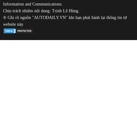
Information and Communications.
Chịu trách nhiệm nội dung: Trịnh Lê Hùng.
® Ghi rõ nguồn "AUTODAILY.VN" khi bạn phát hành lại thông tin từ
website này.