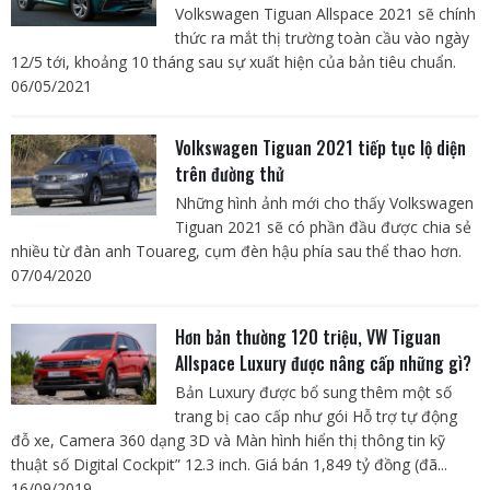
Volkswagen Tiguan Allspace 2021 sẽ chính
thức ra mắt thị trường toàn cầu vào ngày
12/5 tới, khoảng 10 tháng sau sự xuất hiện của bản tiêu chuẩn.
06/05/2021
Volkswagen Tiguan 2021 tiếp tục lộ diện
trên đường thử
Những hình ảnh mới cho thấy Volkswagen
Tiguan 2021 sẽ có phần đầu được chia sẻ
nhiều từ đàn anh Touareg, cụm đèn hậu phía sau thể thao hơn.
07/04/2020
Hơn bản thường 120 triệu, VW Tiguan
Allspace Luxury được nâng cấp những gì?
Bản Luxury được bổ sung thêm một số
trang bị cao cấp như gói Hỗ trợ tự động
đỗ xe, Camera 360 dạng 3D và Màn hình hiển thị thông tin kỹ
thuật số Digital Cockpit” 12.3 inch. Giá bán 1,849 tỷ đồng (đã...
16/09/2019