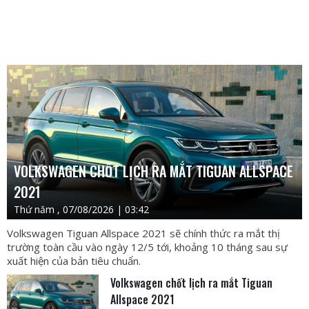
VOLKSWAGEN CHỐT LỊCH RA MẮT TIGUAN ALLSPACE
2021
Thứ năm , 07/08/2026 | 03:42
Volkswagen Tiguan Allspace 2021 sẽ chính thức ra mắt thị
trường toàn cầu vào ngày 12/5 tới, khoảng 10 tháng sau sự
xuất hiện của bản tiêu chuẩn.
Volkswagen chốt lịch ra mắt Tiguan
Allspace 2021