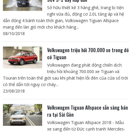
Sở hữu thiết kế 3 hàng ghế, trang bị tiện
nghi vừa đủ, động cơ 2.0L tăng áp và hệ
dẫn động 4 bánh toàn thời gian, Volkswagen Tiguan Allspace
mang đến làn gió mới cho khách hàng...
08/10/2018
Volkswagen triệu hồi 700.000 xe trong đó
có Tiguan
Volkswagen đang phát động chiến dịch
triệu hồi khoảng 700.000 xe Tiguan và
Touran trên toàn thế giới sau khi phát hiện lỗi đèn của cửa sổ trời
có thể dẫn tới nguy cơ cháy...
23/08/2018
Volkswagen Tiguan Allspace sẵn sàng bán
ra tại Sài Gòn
Volkswagen Tiguan Allspace 2018 - Mẫu
xe sang đến từ Đức cạnh tranh Mercdes-