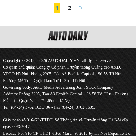
1
2
Copyright © 2012 - 2026 AUTODAILY.VN, all rights reserved.
Cơ quan chủ quản: Công ty Cổ phần Truyền thông Quảng cáo A&D.
VPGD Hà Nội: Phòng 2205, Tòa A3 Ecolife Capitol - Số 58 Tố Hữu -
Phường Mễ Trì - Quận Nam Từ Liêm - Hà Nội
Governing body: A&D Media Advertising Joint Stock Company
Address: Phòng 2205, Tòa A3 Ecolife Capitol - Số 58 Tố Hữu - Phường
Mễ Trì - Quận Nam Từ Liêm - Hà Nội
Tel: (84-24) 3762 1635/ 36 - Fax:(84-24) 3762 1639.
Giấy phép số 916/GP-TTĐT, Sở Thông tin và Truyền thông Hà Nội cấp
ngày 09/3/2017.
Licence No. 916/GP-TTĐT dated March 9, 2017 by Ha Noi Deparment of