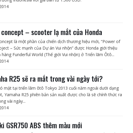
2014
 concept – scooter lạ mắt của Honda
oncept là một phần của chiến dịch thương hiệu mới, “Power of
oject – Sức mạnh của Dự án Vui nhộn” được Honda giới thiệu
n hàng Funderful World (Thế giới Vui nhộn) ở Triển lãm Ôtô...
2014
ha R25 sẽ ra mắt trong vài ngày tới?
ó mặt tại triển lãm ôtô Tokyo 2013 cuối năm ngoái dưới dạng
t, Yamaha R25 phiên bản sản xuất được cho là sẽ chính thức ra
ng vài ngày...
2014
ki GSR750 ABS thêm màu mới