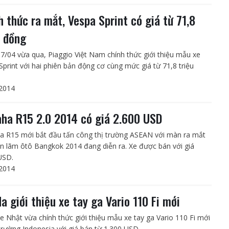
h thức ra mắt, Vespa Sprint có giá từ 71,8
u đồng
7/04 vừa qua, Piaggio Việt Nam chính thức giới thiệu mẫu xe
Sprint với hai phiên bản động cơ cùng mức giá từ 71,8 triệu
2014
ha R15 2.0 2014 có giá 2.600 USD
 R15 mới bắt đầu tấn công thị trường ASEAN với màn ra mắt
iển lãm ôtô Bangkok 2014 đang diễn ra. Xe được bán với giá
USD.
2014
a giới thiệu xe tay ga Vario 110 Fi mới
e Nhật vừa chính thức giới thiệu mẫu xe tay ga Vario 110 Fi mới
 trường Indonesia với giá bán từ 1.300 USD.