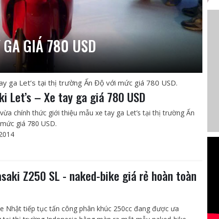
Y GA GIÁ 780 USD
tay ga Let’s tại thị trường Ấn Độ với mức giá 780 USD.
ki Let’s – Xe tay ga giá 780 USD
vừa chính thức giới thiệu mẫu xe tay ga Let’s tại thị trường Ấn
 mức giá 780 USD.
2014
saki Z250 SL - naked-bike giá rẻ hoàn toàn
e Nhật tiếp tục tấn công phân khúc 250cc đang được ưa