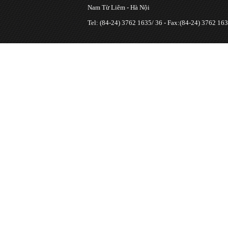
Nam Từ Liêm - Hà Nội
Tel: (84-24) 3762 1635/ 36 - Fax:(84-24) 3762 163