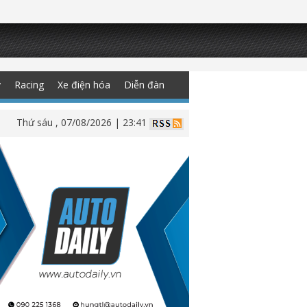
y
Racing
Xe điện hóa
Diễn đàn
Thứ sáu , 07/08/2026 | 23:41