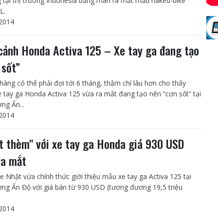
 tại thị trường Indonesia bằng màn ra mắt mẫu naked-bike
L.
2014
cảnh Honda Activa 125 – Xe tay ga đang tạo
 sốt”
hàng có thể phải đợi tới 6 tháng, thậm chí lâu hơn cho thấy
 tay ga Honda Activa 125 vừa ra mắt đang tạo nên “cơn sốt” tại
ờng Ấn...
2014
t thèm" với xe tay ga Honda giá 930 USD
ra mắt
e Nhật vừa chính thức giới thiệu mẫu xe tay ga Activa 125 tại
ường Ấn Độ với giá bán từ 930 USD (tương đương 19,5 triệu
2014