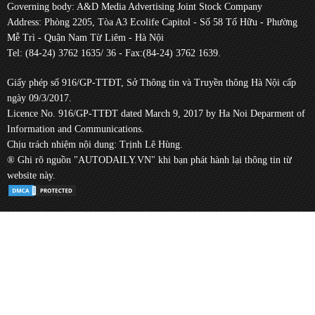
Governing body: A&D Media Advertising Joint Stock Company
Address: Phòng 2205, Tòa A3 Ecolife Capitol - Số 58 Tố Hữu - Phường
Mễ Trì - Quận Nam Từ Liêm - Hà Nội
Tel: (84-24) 3762 1635/ 36 - Fax:(84-24) 3762 1639.
Giấy phép số 916/GP-TTĐT, Sở Thông tin và Truyền thông Hà Nội cấp
ngày 09/3/2017.
Licence No. 916/GP-TTĐT dated March 9, 2017 by Ha Noi Deparment of
Information and Communications.
Chịu trách nhiệm nội dung: Trịnh Lê Hùng.
® Ghi rõ nguồn "AUTODAILY.VN" khi bạn phát hành lại thông tin từ
website này.