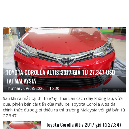
TOYOTA COROLLA ALTIS 2017 GIÁ TỪ 27.347 USD
TẠI MALAYSIA
Thứ hai , 09/08/2026 | 16:30
Sau khi ra mắt tại thị trường Thái Lan cách đây không lâu, vừa
qua, phiên bản cải tiến của mẫu xe Toyota Corolla Altis đã
chính thức được giới thiệu ra thị trường Malaysia với giá bán từ
27.347...
Toyota Corolla Altis 2017 giá từ 27.347