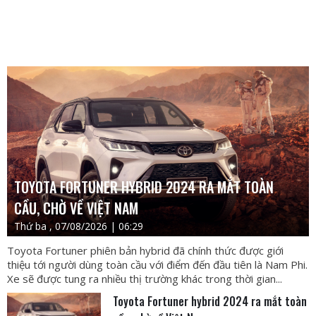
TOYOTA FORTUNER HYBRID 2024 RA MẮT TOÀN
CẦU, CHỜ VỀ VIỆT NAM
Thứ ba , 07/08/2026 | 06:29
Toyota Fortuner phiên bản hybrid đã chính thức được giới
thiệu tới người dùng toàn cầu với điểm đến đầu tiên là Nam Phi.
Xe sẽ được tung ra nhiều thị trường khác trong thời gian...
Toyota Fortuner hybrid 2024 ra mắt toàn